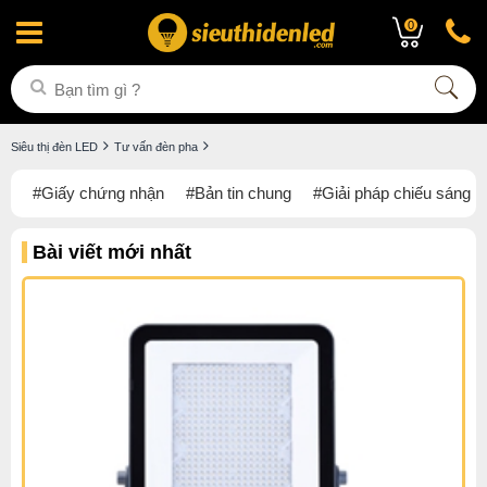
0
Siêu thị đèn LED
Tư vấn đèn pha
#Giấy chứng nhận
#Bản tin chung
#Giải pháp chiếu sáng
Bài viết mới nhất