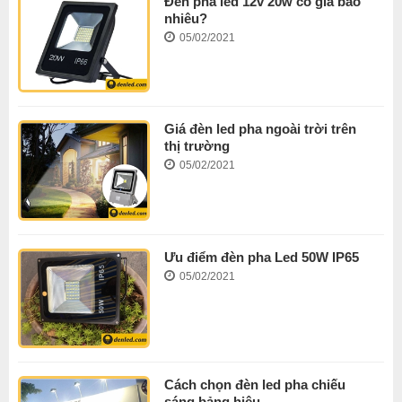
Đèn pha led 12v 20w có giá bao
nhiêu?
05/02/2021
Giá đèn led pha ngoài trời trên
thị trường
05/02/2021
Ưu điểm đèn pha Led 50W IP65
05/02/2021
Cách chọn đèn led pha chiếu
sáng bảng hiệu