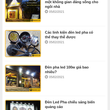
một không gian đáng sống cho
ngôi nhà
05/02/2021
Các linh kiện đèn led pha có
thể thay thế được
05/02/2021
Đèn pha led 100w giá bao
nhiêu?
05/02/2021
Đèn Led Pha chiếu sáng biển
quảng cáo