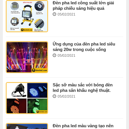
Đèn pha led công suất lớn giải
pháp chiếu sáng hiệu quả
05/02/2021
Ứng dụng của đèn pha led siêu
sáng 20w trong cuộc sống
05/02/2021
Sặc sỡ màu sắc với bóng đèn
led pha sân khấu nghệ thuật.
05/02/2021
Đèn pha led màu vàng tạo nên