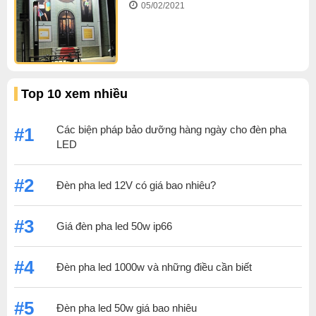
05/02/2021
Top 10 xem nhiều
Các biện pháp bảo dưỡng hàng ngày cho đèn pha
#1
LED
#2
Đèn pha led 12V có giá bao nhiêu?
#3
Giá đèn pha led 50w ip66
#4
Đèn pha led 1000w và những điều cần biết
#5
Đèn pha led 50w giá bao nhiêu