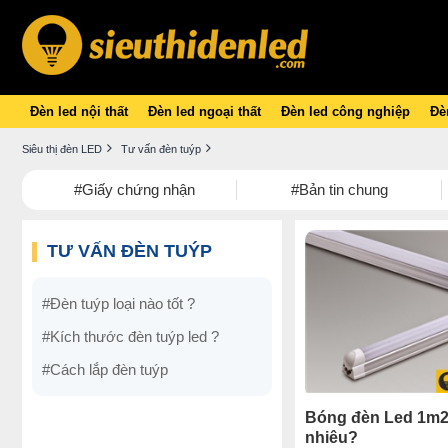
Đèn led nội thất
Đèn led ngoại thất
Đèn led công nghiệp
Đèn
Siêu thị đèn LED
Tư vấn đèn tuýp
#Giấy chứng nhận
#Bản tin chung
TƯ VẤN ĐÈN TUÝP
#Đèn tuýp loại nào tốt ?
#Kích thước đèn tuýp led ?
#Cách lắp đèn tuýp
Bóng đèn Led 1m2
nhiêu?