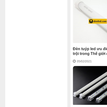
Đèn tuýp led ưu đ
trội trong Thế giới
05/02/2021