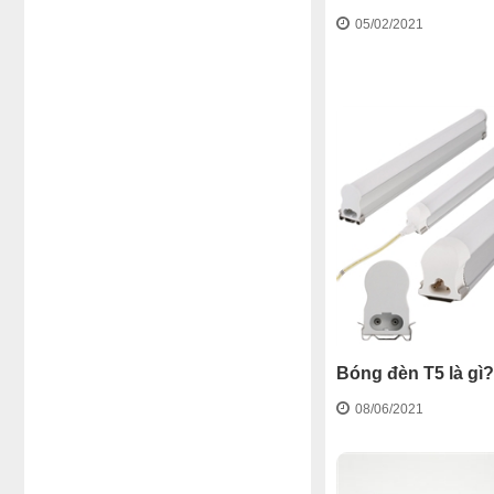
05/02/2021
Bóng đèn T5 là gì?
08/06/2021