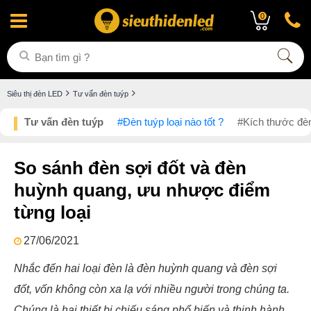
0
Siêu thị đèn LED
Tư vấn đèn tuýp
Tư vấn đèn tuýp
#Đèn tuýp loại nào tốt ?
#Kích thước đèn
So sánh đèn sợi đốt và đèn
huỳnh quang, ưu nhược điểm
từng loại
27/06/2021
Nhắc đến hai loại đèn là đèn huỳnh quang và đèn sợi
đốt, vốn không còn xa lạ với nhiều người trong chúng ta.
Chúng là hai thiết bị chiếu sáng phổ biến và thịnh hành