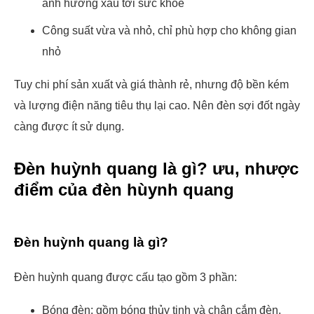
ảnh hưởng xấu tới sức khỏe
Công suất vừa và nhỏ, chỉ phù hợp cho không gian
nhỏ
Tuy chi phí sản xuất và giá thành rẻ, nhưng độ bền kém
và lượng điện năng tiêu thụ lại cao. Nên đèn sợi đốt ngày
càng được ít sử dụng.
Đèn huỳnh quang là gì? ưu, nhược
điểm của đèn hùynh quang
Đèn huỳnh quang là gì?
Đèn huỳnh quang được cấu tạo gồm 3 phần:
Bóng đèn: gồm bóng thủy tinh và chân cắm đèn.