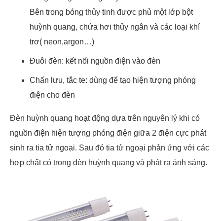
Bên trong bóng thủy tinh được phủ một lớp bột
huỳnh quang, chứa hơi thủy ngân và các loại khí
trơ( neon,argon…)
Đuôi đèn: kết nối nguồn điện vào đèn
Chấn lưu, tắc te: dùng để tạo hiện tượng phóng
điện cho đèn
Đèn huỳnh quang hoạt động dựa trên nguyên lý khi có
nguồn điện hiện tượng phóng điện giữa 2 điện cực phát
sinh ra tia tử ngoại. Sau đó tia tử ngoại phản ứng với các
hợp chất có trong đèn huỳnh quang và phát ra ánh sáng.