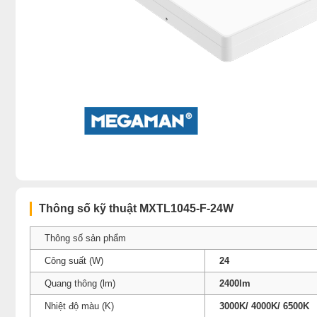
Thông số kỹ thuật MXTL1045-F-24W
Thông số sản phẩm
Công suất (W)
24
Quang thông (lm)
2400lm
Nhiệt độ màu (K)
3000K/ 4000K/ 6500K