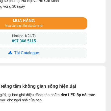
g 30 phút tại Hà Nội và Hồ Chí Minh
ng vòng 30 ngày
MUA HÀNG
Mua càng nhiều giá càng rẻ
Hotline 1(24/7)
097.366.5115
Tải Catalogue
Nâng tầm không gian sống hiện đại
giới, tự hào giới thiệu dòng sản phẩm
đèn LED ốp nổi tràn
mới cho ngôi nhà của bạn.