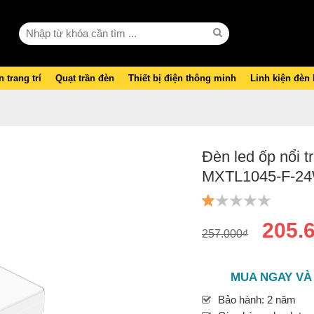
 trang trí
Quạt trần đèn
Thiết bị điện thông minh
Linh kiện đèn
Đèn led ốp nổi
MXTL1045-F-2
205.
257.000₫
MUA NGAY VÀ
Bảo hành: 2 năm