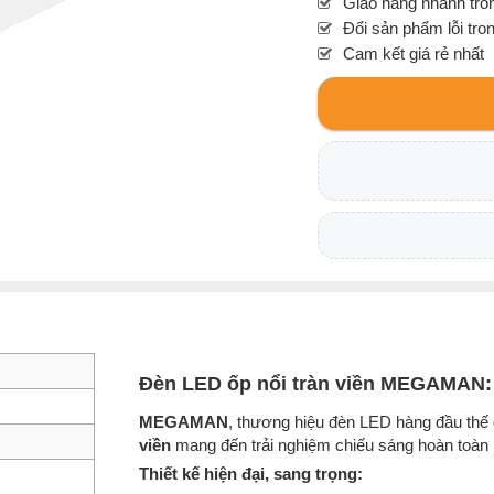
Giao hàng nhanh tron
Đổi sản phẩm lỗi tro
Cam kết giá rẻ nhất
Đèn LED ốp nổi tràn viền MEGAMAN: 
MEGAMAN
, thương hiệu đèn LED hàng đầu thế 
viền
mang đến trải nghiệm chiếu sáng hoàn toàn 
Thiết kế hiện đại, sang trọng: