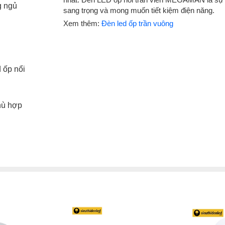
g ngủ
sang trọng và mong muốn tiết kiệm điện năng.
Xem thêm:
Đèn led ốp trần vuông
d ốp nổi
phù hợp