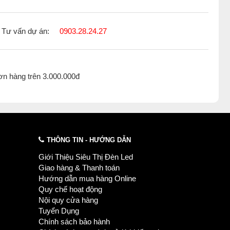
Tư vấn dự án:
0903.28.24.27
ơn hàng trên 3.000.000đ
THÔNG TIN - HƯỚNG DẪN
Giới Thiệu Siêu Thị Đèn Led
Giao hàng & Thanh toán
Hướng dẫn mua hàng Online
Quy chế hoạt động
Nội quy cửa hàng
Tuyển Dụng
Chính sách bảo hành