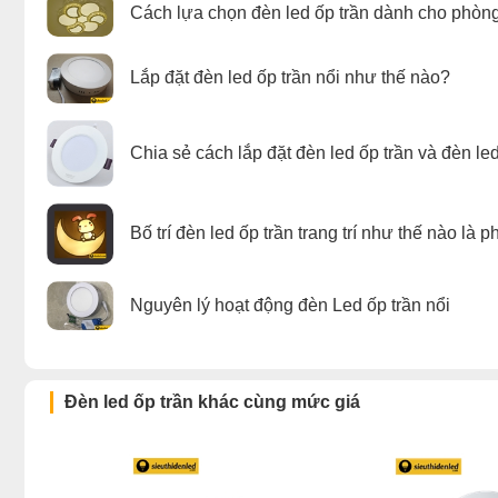
Cách lựa chọn đèn led ốp trần dành cho phòn
Lắp đặt đèn led ốp trần nổi như thế nào?
Chia sẻ cách lắp đặt đèn led ốp trần và đèn le
Bố trí đèn led ốp trần trang trí như thế nào là 
Nguyên lý hoạt động đèn Led ốp trần nổi
Đèn led ốp trần khác cùng mức giá