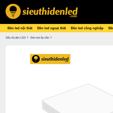
Đèn led nội thất
Đèn led ngoại thất
Đèn led công nghiệp
Đèn
Siêu thị đèn LED
Đèn led ốp trần