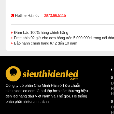
Hotline Hà nội:
0973.66.5115
Đảm bảo 100% hàng chính hãng
Free ship 02 giờ cho đơn hàng trên 5.000.000đ trong nội 
Bảo hành chính hãng từ 2 đến 10 năm
Đị
Công ty cổ phần Chu Minh Hải sở hữu chuỗi
Ho
sieuthidenled.com là nơi tập hợp các thương hiệu
H
đèn led
hàng đầu Việt Nam và Thế giới. Hệ thống
phân phối nhiều tỉnh thành.
Đị
Ho