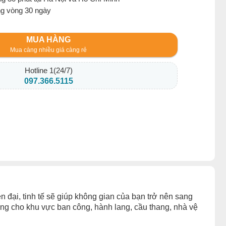
ng vòng 30 ngày
MUA HÀNG
Mua càng nhiều giá càng rẻ
Hotline 1(24/7)
097.366.5115
ện đại, tinh tế sẽ giúp không gian của bạn trở nên sang
ng cho khu vực ban công, hành lang, cầu thang, nhà vệ