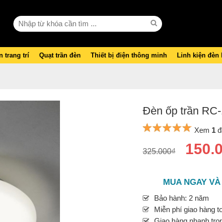
 trang trí
Quạt trần đèn
Thiết bị điện thông minh
Linh kiện đèn
Đèn ốp trần RC
Xem
1
đ
150.
325.000₫
MUA NGAY VÀ
Bảo hành: 2 năm
Miễn phí giao hàng t
Giao hàng nhanh tron