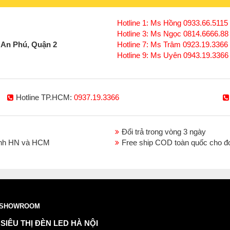
Hotline 1: Ms Hồng 0933.66.5115 
Hotline 3: Ms Ngọc 0814.6666.88
 An Phú, Quận 2
Hotline 7: Ms Trâm 0923.19.3366
Hotline 9: Ms Uyên 0943.19.3366
Hotline TP.HCM:
0937.19.3366
Đổi trả trong vòng 3 ngày
thành HN và HCM
Free ship COD toàn quốc cho đ
SHOWROOM
SIÊU THỊ ĐÈN LED HÀ NỘI