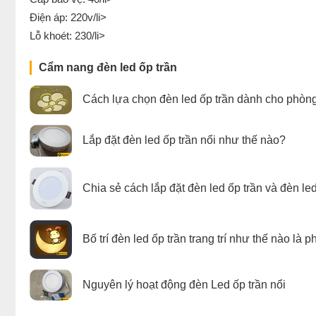
Điện áp: 220v/li>
Lỗ khoét: 230/li>
Cẩm nang đèn led ốp trần
Cách lựa chọn đèn led ốp trần dành cho phòn
Lắp đặt đèn led ốp trần nổi như thế nào?
Chia sẻ cách lắp đặt đèn led ốp trần và đèn le
Bố trí đèn led ốp trần trang trí như thế nào là 
Nguyên lý hoạt động đèn Led ốp trần nổi