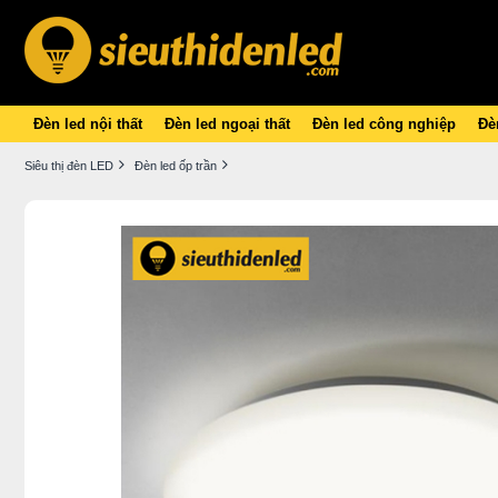
Đèn led nội thất
Đèn led ngoại thất
Đèn led công nghiệp
Đèn
Siêu thị đèn LED
Đèn led ốp trần