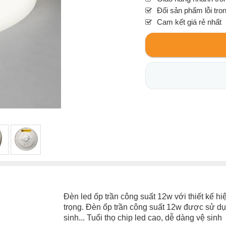
Đổi sản phẩm lỗi tro
Cam kết giá rẻ nhất
Đèn led ốp trần công suất 12w với thiết kế hi
trọng. Đèn ốp trần công suất 12w được sử dụ
sinh... Tuổi thọ chip led cao, dễ dàng vệ sinh