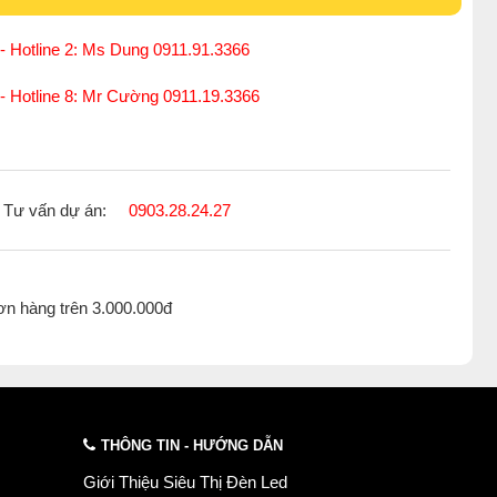
- Hotline 2: Ms Dung 0911.91.3366
 - Hotline 8: Mr Cường 0911.19.3366
Tư vấn dự án:
0903.28.24.27
ơn hàng trên 3.000.000đ
THÔNG TIN - HƯỚNG DẪN
Giới Thiệu Siêu Thị Đèn Led