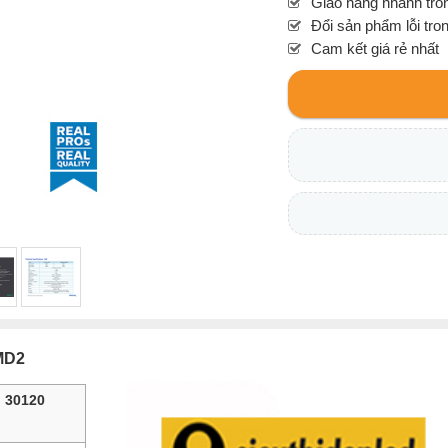
Giao hàng nhanh tron
Đổi sản phẩm lỗi tro
Cam kết giá rẻ nhất
 MD2
l 30120