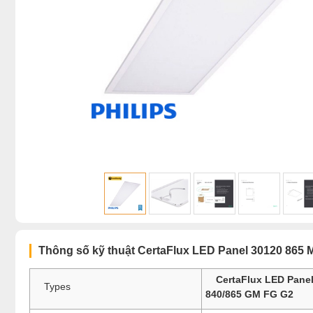
Thông số kỹ thuật CertaFlux LED Panel 30120 865
CertaFlux LED Pane
Types
840/865 GM FG G2