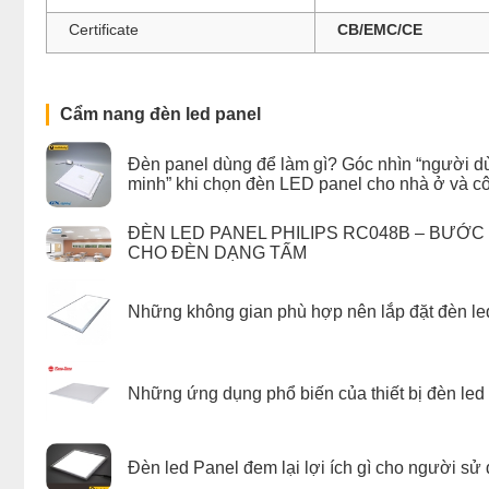
Certificate
CB/EMC/CE
Cẩm nang đèn led panel
Đèn panel dùng để làm gì? Góc nhìn “người d
minh” khi chọn đèn LED panel cho nhà ở và cô
ĐÈN LED PANEL PHILIPS RC048B – BƯỚC 
CHO ĐÈN DẠNG TẤM
Những không gian phù hợp nên lắp đặt đèn le
Những ứng dụng phổ biến của thiết bị đèn led
Đèn led Panel đem lại lợi ích gì cho người sử