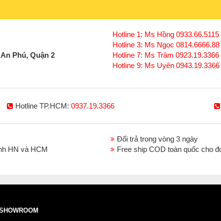
Hotline 1: Ms Hồng 0933.66.5115 
Hotline 3: Ms Ngọc 0814.6666.88
 An Phú, Quận 2
Hotline 7: Ms Trâm 0923.19.3366
Hotline 9: Ms Uyên 0943.19.3366
Hotline TP.HCM:
0937.19.3366
Đổi trả trong vòng 3 ngày
thành HN và HCM
Free ship COD toàn quốc cho đ
SHOWROOM