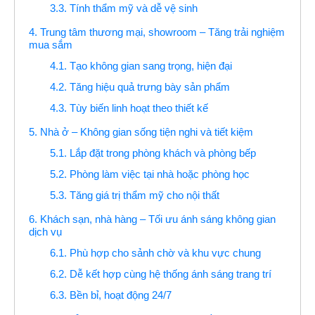
3.3. Tính thẩm mỹ và dễ vệ sinh
4. Trung tâm thương mại, showroom – Tăng trải nghiệm
mua sắm
4.1. Tạo không gian sang trọng, hiện đại
4.2. Tăng hiệu quả trưng bày sản phẩm
4.3. Tùy biến linh hoạt theo thiết kế
5. Nhà ở – Không gian sống tiện nghi và tiết kiệm
5.1. Lắp đặt trong phòng khách và phòng bếp
5.2. Phòng làm việc tại nhà hoặc phòng học
5.3. Tăng giá trị thẩm mỹ cho nội thất
6. Khách sạn, nhà hàng – Tối ưu ánh sáng không gian
dịch vụ
6.1. Phù hợp cho sảnh chờ và khu vực chung
6.2. Dễ kết hợp cùng hệ thống ánh sáng trang trí
6.3. Bền bỉ, hoạt động 24/7