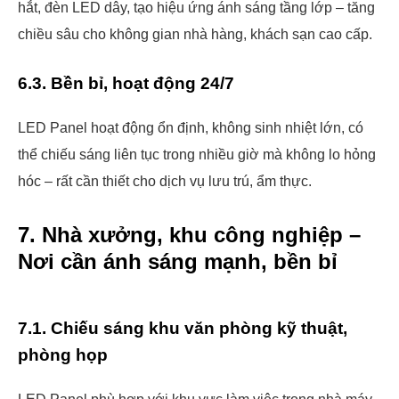
hắt, đèn LED dây, tạo hiệu ứng ánh sáng tầng lớp – tăng
chiều sâu cho không gian nhà hàng, khách sạn cao cấp.
6.3. Bền bỉ, hoạt động 24/7
LED Panel hoạt động ổn định, không sinh nhiệt lớn, có
thể chiếu sáng liên tục trong nhiều giờ mà không lo hỏng
hóc – rất cần thiết cho dịch vụ lưu trú, ẩm thực.
7. Nhà xưởng, khu công nghiệp –
Nơi cần ánh sáng mạnh, bền bỉ
7.1. Chiếu sáng khu văn phòng kỹ thuật,
phòng họp