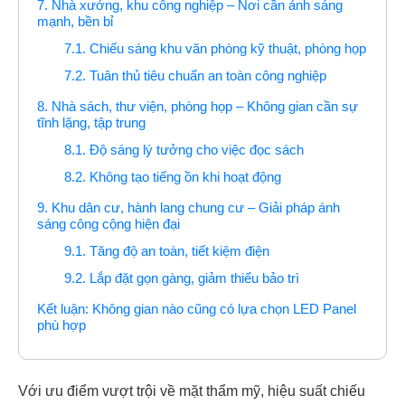
7. Nhà xưởng, khu công nghiệp – Nơi cần ánh sáng
mạnh, bền bỉ
7.1. Chiếu sáng khu văn phòng kỹ thuật, phòng họp
7.2. Tuân thủ tiêu chuẩn an toàn công nghiệp
8. Nhà sách, thư viện, phòng họp – Không gian cần sự
tĩnh lặng, tập trung
8.1. Độ sáng lý tưởng cho việc đọc sách
8.2. Không tạo tiếng ồn khi hoạt động
9. Khu dân cư, hành lang chung cư – Giải pháp ánh
sáng công cộng hiện đại
9.1. Tăng độ an toàn, tiết kiệm điện
9.2. Lắp đặt gọn gàng, giảm thiểu bảo trì
Kết luận: Không gian nào cũng có lựa chọn LED Panel
phù hợp
Với ưu điểm vượt trội về mặt thẩm mỹ, hiệu suất chiếu