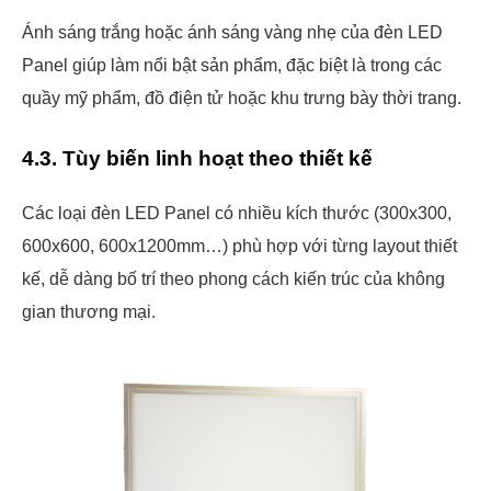
Ánh sáng trắng hoặc ánh sáng vàng nhẹ của đèn LED
Panel giúp làm nổi bật sản phẩm, đặc biệt là trong các
quầy mỹ phẩm, đồ điện tử hoặc khu trưng bày thời trang.
4.3. Tùy biến linh hoạt theo thiết kế
Các loại đèn LED Panel có nhiều kích thước (300x300,
600x600, 600x1200mm…) phù hợp với từng layout thiết
kế, dễ dàng bố trí theo phong cách kiến trúc của không
gian thương mại.