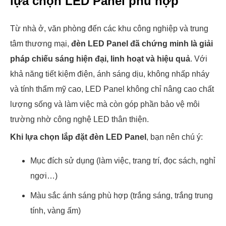
lựa chọn LED Panel phù hợp
Từ nhà ở, văn phòng đến các khu công nghiệp và trung
tâm thương mại,
đèn LED Panel đã chứng minh là giải
pháp chiếu sáng hiện đại, linh hoạt và hiệu quả
. Với
khả năng tiết kiệm điện, ánh sáng dịu, không nhấp nháy
và tính thẩm mỹ cao, LED Panel không chỉ nâng cao chất
lượng sống và làm việc mà còn góp phần bảo vệ môi
trường nhờ công nghệ LED thân thiện.
Khi lựa chọn lắp đặt đèn LED Panel
, bạn nên chú ý:
Mục đích sử dụng (làm việc, trang trí, đọc sách, nghỉ
ngơi…)
Màu sắc ánh sáng phù hợp (trắng sáng, trắng trung
tính, vàng ấm)