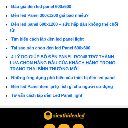
Báo giá đèn led panel 600x600
Đèn led Panel 300x1200 giá bao nhiêu?
Đèn led panel 600x1200 – sức hấp dẫn không thể chối
từ
Tìm hiểu cách lắp đèn led panel light
Tại sao nên chọn đèn led Panel 600x600
4 LÝ DO GIÚP BỘ ĐÈN PANEL RC048 TRỞ THÀNH
LỰA CHỌN HÀNG ĐẦU CỦA KHÁCH HÀNG TRONG
TRẠNG THÁI BÌNH THƯỜNG MỚI
Những ứng dụng phổ biến của thiết bị đèn led panel
Đèn led Panel đem lại lợi ích gì cho người sử dụng
Tư vấn cách lắp đèn Led Panel light