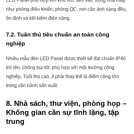
LED Panel phù hợp với khu vực làm việc trong nhà máy,
như phòng điều khiển, phòng QC, nơi cần ánh sáng đều,
ổn định và tiết kiệm điện năng.
7.2. Tuân thủ tiêu chuẩn an toàn công
nghiệp
Nhiều mẫu đèn LED Panel được thiết kế đạt chuẩn IP40
trở lên, chống bụi tốt, phù hợp với môi trường công
nghiệp. Tuổi thọ cao, ít phải thay thế là điểm cộng lớn
trong vận hành sản xuất.
8. Nhà sách, thư viện, phòng họp –
Không gian cần sự tĩnh lặng, tập
trung