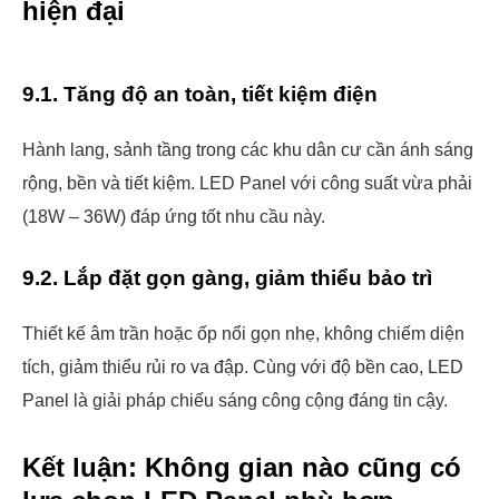
hiện đại
9.1. Tăng độ an toàn, tiết kiệm điện
Hành lang, sảnh tầng trong các khu dân cư cần ánh sáng
rộng, bền và tiết kiệm. LED Panel với công suất vừa phải
(18W – 36W) đáp ứng tốt nhu cầu này.
9.2. Lắp đặt gọn gàng, giảm thiểu bảo trì
Thiết kế âm trần hoặc ốp nổi gọn nhẹ, không chiếm diện
tích, giảm thiểu rủi ro va đập. Cùng với độ bền cao, LED
Panel là giải pháp chiếu sáng công cộng đáng tin cậy.
Kết luận: Không gian nào cũng có