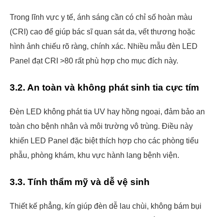
Trong lĩnh vực y tế, ánh sáng cần có chỉ số hoàn màu
(CRI) cao để giúp bác sĩ quan sát da, vết thương hoặc
hình ảnh chiếu rõ ràng, chính xác. Nhiều mẫu đèn LED
Panel đạt CRI >80 rất phù hợp cho mục đích này.
3.2. An toàn và không phát sinh tia cực tím
Đèn LED không phát tia UV hay hồng ngoại, đảm bảo an
toàn cho bệnh nhân và môi trường vô trùng. Điều này
khiến LED Panel đặc biệt thích hợp cho các phòng tiểu
phẫu, phòng khám, khu vực hành lang bệnh viện.
3.3. Tính thẩm mỹ và dễ vệ sinh
Thiết kế phẳng, kín giúp đèn dễ lau chùi, không bám bụi