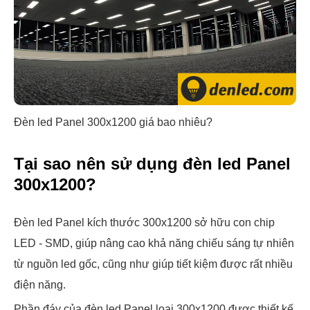
Đèn led Panel 300x1200 giá bao nhiêu?
Tại sao nên sử dụng đèn led Panel
300x1200?
Đèn led Panel kích thước 300x1200 sở hữu con chip
LED - SMD, giúp nâng cao khả năng chiếu sáng tự nhiên
từ nguồn led gốc, cũng như giúp tiết kiệm được rất nhiều
điện năng.
Phần đáy của đèn led Panel loại 300x1200 được thiết kế