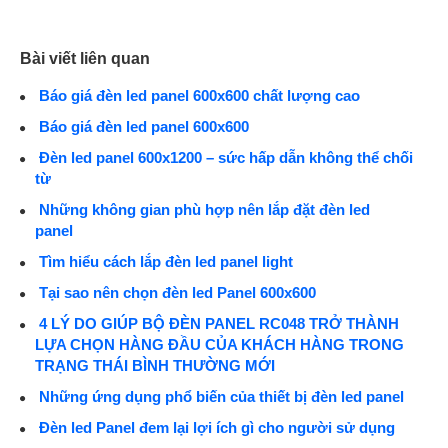
Bài viết liên quan
Báo giá đèn led panel 600x600 chất lượng cao
Báo giá đèn led panel 600x600
Đèn led panel 600x1200 – sức hấp dẫn không thể chối
từ
Những không gian phù hợp nên lắp đặt đèn led
panel
Tìm hiểu cách lắp đèn led panel light
Tại sao nên chọn đèn led Panel 600x600
4 LÝ DO GIÚP BỘ ĐÈN PANEL RC048 TRỞ THÀNH
LỰA CHỌN HÀNG ĐẦU CỦA KHÁCH HÀNG TRONG
TRẠNG THÁI BÌNH THƯỜNG MỚI
Những ứng dụng phổ biến của thiết bị đèn led panel
Đèn led Panel đem lại lợi ích gì cho người sử dụng