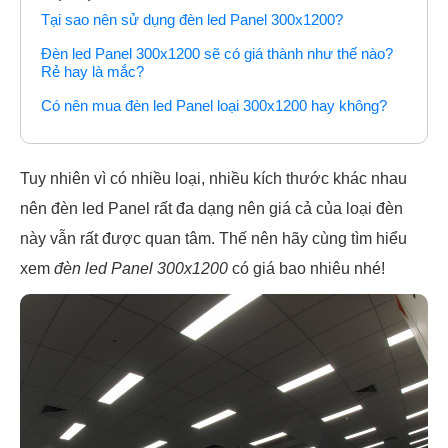
Tại sao nên sử dụng đèn led Panel 300x1200?
Đèn led Panel 300x1200 sẽ có giá thành như thế nào?
Rẻ hay là mắc?
Có nên mua đèn led Panel loại 300x1200 hay không?
Tuy nhiên vì có nhiều loại, nhiều kích thước khác nhau
nên đèn led Panel rất đa dạng nên giá cả của loại đèn
này vẫn rất được quan tâm. Thế nên hãy cùng tìm hiểu
xem
đèn led Panel 300x1200
có giá bao nhiêu nhé!