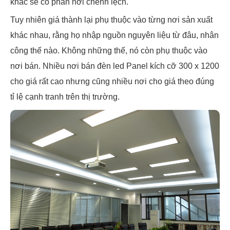
khác sẽ có phần hơi chênh lệch.
Tuy nhiên giá thành lại phụ thuộc vào từng nơi sản xuất
khác nhau, rằng họ nhập nguồn nguyên liệu từ đâu, nhân
công thế nào. Không những thế, nó còn phụ thuộc vào
nơi bán. Nhiều nơi bán đèn led Panel kích cỡ 300 x 1200
cho giá rất cao nhưng cũng nhiều nơi cho giá theo đúng
tỉ lệ cạnh tranh trên thị trường.