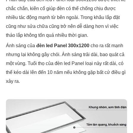
chắc chắn, kiên cố giúp đèn có thể chống chịu được
nhiều tác động mạnh từ bên ngoài. Trong khâu lắp đặt
cũng như sửa chữa cũng trở nên dễ dàng hơn vì việc
tháo lắp không tốn quá nhiều thời gian.
Ánh sáng của
đèn led Panel 300x1200
cho ra rất mạnh
nhưng lại không gây chói. Ánh sáng trải dài, bao quát cả
một vùng. Tuổi thọ của đèn led Panel loại này rất dài, có
thể kéo dài lên đến 10 năm nếu không gặp bất cứ điều gì
xảy ra.