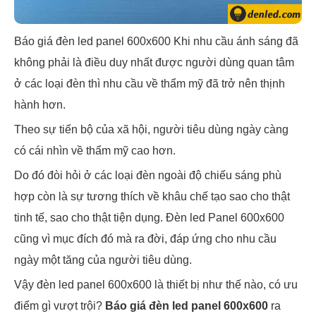
Báo giá đèn led panel 600x600 Khi nhu cầu ánh sáng đã
không phải là điều duy nhất được người dùng quan tâm
ở các loại đèn thì nhu cầu về thẩm mỹ đã trở nên thịnh
hành hơn.
Theo sự tiến bộ của xã hội, người tiêu dùng ngày càng
có cái nhìn về thẩm mỹ cao hơn.
Do đó đòi hỏi ở các loại đèn ngoài độ chiếu sáng phù
hợp còn là sự tương thích về khâu chế tạo sao cho thật
tinh tế, sao cho thật tiện dụng. Đèn led Panel 600x600
cũng vì mục đích đó mà ra đời, đáp ứng cho nhu cầu
ngày một tăng của người tiêu dùng.
Vậy đèn led panel 600x600 là thiết bị như thế nào, có ưu
điểm gì vượt trội?
Báo giá đèn led panel 600x600
ra