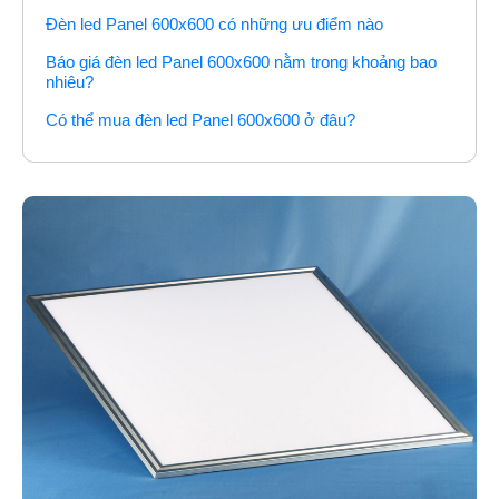
Đèn led Panel 600x600 có những ưu điểm nào
Báo giá đèn led Panel 600x600 nằm trong khoảng bao
nhiêu?
Có thể mua đèn led Panel 600x600 ở đâu?