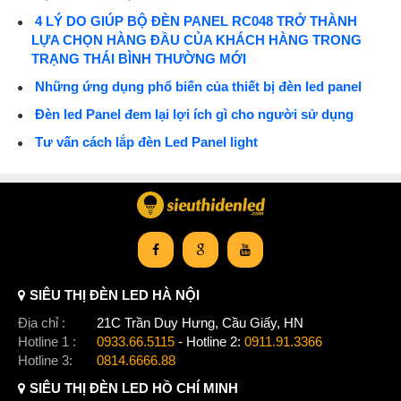
4 LÝ DO GIÚP BỘ ĐÈN PANEL RC048 TRỞ THÀNH
LỰA CHỌN HÀNG ĐẦU CỦA KHÁCH HÀNG TRONG
TRẠNG THÁI BÌNH THƯỜNG MỚI
Những ứng dụng phổ biến của thiết bị đèn led panel
Đèn led Panel đem lại lợi ích gì cho người sử dụng
Tư vấn cách lắp đèn Led Panel light
SIÊU THỊ ĐÈN LED HÀ NỘI
Địa chỉ :
21C Trần Duy Hưng, Cầu Giấy, HN
Hotline 1 :
0933.66.5115
- Hotline 2:
0911.91.3366
Hotline 3:
0814.6666.88
SIÊU THỊ ĐÈN LED HỒ CHÍ MINH