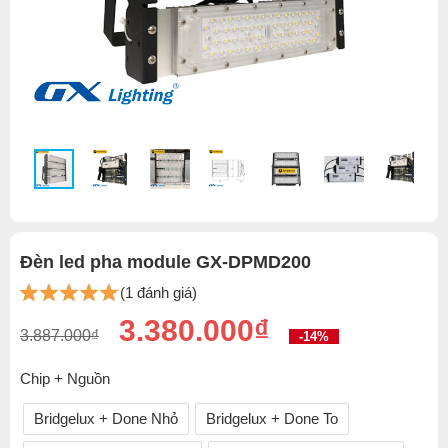
Đèn led pha module GX-DPMD200
(1 đánh giá)
3.380.000₫
3.887.000₫
-14%
Chip + Nguồn
Bridgelux + Done Nhỏ
Bridgelux + Done To