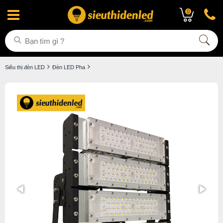
0
Siêu thị đèn LED
Đèn LED Pha