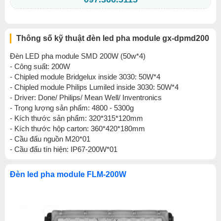
Thông số kỹ thuật đèn led pha module gx-dpmd200
Đèn LED pha module SMD 200W (50w*4)
- Công suất: 200W
- Chipled module Bridgelux inside 3030: 50W*4
- Chipled module Philips Lumiled inside 3030: 50W*4
- Driver: Done/ Philips/ Mean Well/ Inventronics
- Trọng lượng sản phẩm: 4800 - 5300g
- Kích thước sản phẩm: 320*315*120mm
- Kích thước hộp carton: 360*420*180mm
- Cầu đấu nguồn M20*01
- Cầu đấu tín hiện: IP67-200W*01
Đèn led pha module FLM-200W