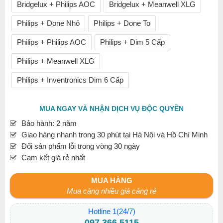
Bridgelux + Philips AOC
Bridgelux + Meanwell XLG
Philips + Done Nhỏ
Philips + Done To
Philips + Philips AOC
Philips + Dim 5 Cấp
Philips + Meanwell XLG
Philips + Inventronics Dim 6 Cấp
MUA NGAY VÀ NHẬN DỊCH VỤ ĐỘC QUYỀN
Bảo hành: 2 năm
Giao hàng nhanh trong 30 phút tại Hà Nội và Hồ Chí Minh
Đổi sản phẩm lỗi trong vòng 30 ngày
Cam kết giá rẻ nhất
MUA HÀNG
Mua càng nhiều giá càng rẻ
Hotline 1(24/7)
097.366.5115