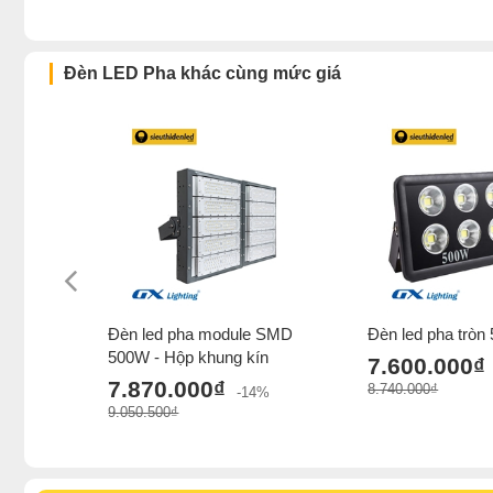
Đèn LED Pha khác cùng mức giá
Đèn led pha module SMD
Đèn led pha tròn
500W - Hộp khung kín
7.600.000₫
7.870.000₫
8.740.000₫
-14%
9.050.500₫