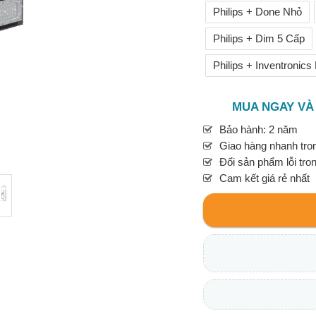
Philips + Done Nhỏ
Philips + Dim 5 Cấp
Philips + Inventronic
MUA NGAY VÀ
Bảo hành: 2 năm
Giao hàng nhanh tron
Đổi sản phẩm lỗi tro
Cam kết giá rẻ nhất