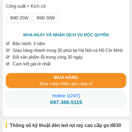
Công suất + Kích cỡ
Φ80 25W
Φ80 30W
MUA NGAY VÀ NHẬN DỊCH VỤ ĐỘC QUYỀN
Bảo hành: 3 năm
Giao hàng nhanh trong 30 phút tại Hà Nội và Hồ Chí Minh
Đổi sản phẩm lỗi trong vòng 30 ngày
Cam kết giá rẻ nhất
MUA HÀNG
Mua càng nhiều giá càng rẻ
Hotline 1(24/7)
097.366.5115
Thông số kỹ thuật đèn led rọi ray cao cấp gx-tl030