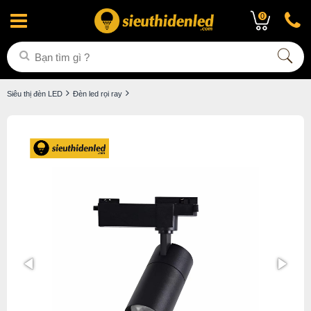
0
Siêu thị đèn LED
Đèn led rọi ray