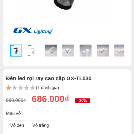
Đèn led rọi ray cao cấp GX-TL030
(1 đánh giá)
686.000₫
980.000₫
-30%
Màu vỏ
Vỏ đen
Vỏ trắng