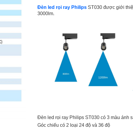
Đèn led rọi ray Philips
ST030 được giới thiệ
3000lm.
Đèn led rọi ray Philips ST030 có 3 màu ánh
Góc chiếu có 2 loại 24 độ và 36 độ