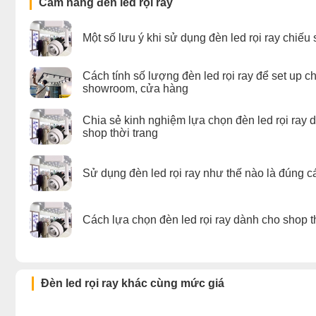
Cẩm nang đèn led rọi ray
Một số lưu ý khi sử dụng đèn led rọi ray chiếu
Cách tính số lượng đèn led rọi ray để set up c
showroom, cửa hàng
Chia sẻ kinh nghiệm lựa chọn đèn led rọi ray 
shop thời trang
Sử dụng đèn led rọi ray như thế nào là đúng c
Cách lựa chọn đèn led rọi ray dành cho shop t
Đèn led rọi ray khác cùng mức giá