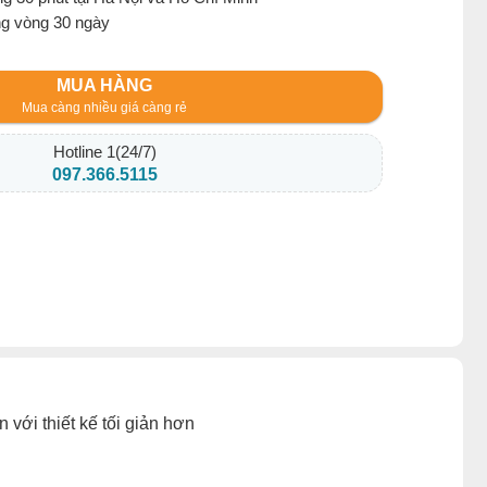
ng vòng 30 ngày
MUA HÀNG
Mua càng nhiều giá càng rẻ
Hotline 1(24/7)
097.366.5115
 với thiết kế tối giản hơn