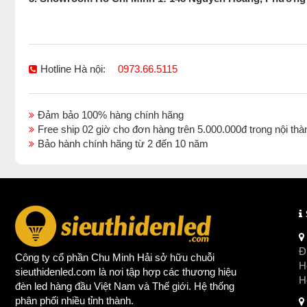
Hotline Hà nội:
0973.66.5115
Đảm bảo 100% hàng chính hãng
Free ship 02 giờ cho đơn hàng trên 5.000.000đ trong nội 
Bảo hành chính hãng từ 2 đến 10 năm
Đị
Công ty cổ phần Chu Minh Hải sở hữu chuỗi
Ho
sieuthidenled.com là nơi tập hợp các thương hiệu
H
đèn led
hàng đầu Việt Nam và Thế giới. Hệ thống
phân phối nhiều tỉnh thành.