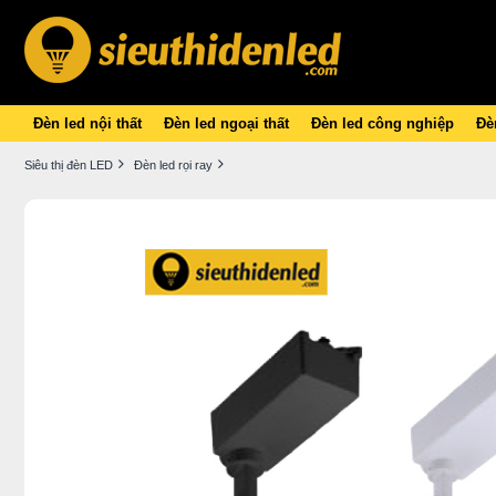
Đèn led nội thất
Đèn led ngoại thất
Đèn led công nghiệp
Đèn
Siêu thị đèn LED
Đèn led rọi ray