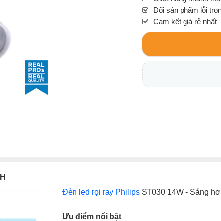
Đổi sản phẩm lỗi tro
Cam kết giá rẻ nhất
WH
Đèn led rọi ray Philips
ST030 14W
- Sáng hơn
Ưu điểm nổi bật