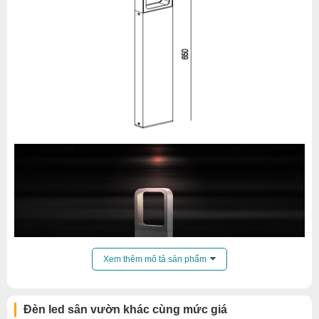
Xem thêm mô tả sản phẩm
Đèn led sân vườn khác cùng mức giá