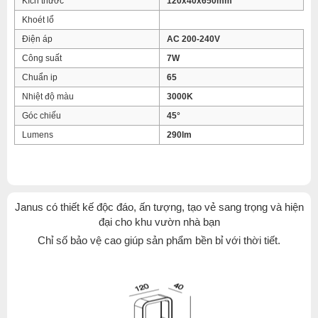
Kích thước
120x40x650mm
Khoét lổ
Điện áp
AC 200-240V
Công suất
7W
Chuẩn ip
65
Nhiệt độ màu
3000K
Góc chiếu
45°
Lumens
290lm
Janus có thiết kế độc đáo, ấn tượng, tạo vẻ sang trọng và hiện
đại cho khu vườn nhà bạn
Chỉ số bảo vệ cao giúp sản phẩm bền bỉ với thời tiết.