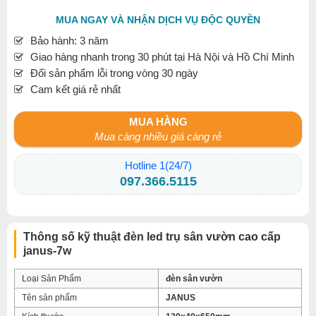
MUA NGAY VÀ NHẬN DỊCH VỤ ĐỘC QUYỀN
Bảo hành: 3 năm
Giao hàng nhanh trong 30 phút tại Hà Nội và Hồ Chí Minh
Đổi sản phẩm lỗi trong vòng 30 ngày
Cam kết giá rẻ nhất
MUA HÀNG
Mua càng nhiều giá càng rẻ
Hotline 1(24/7)
097.366.5115
Thông số kỹ thuật đèn led trụ sân vườn cao cấp
janus-7w
Loại Sản Phẩm
đèn sân vườn
Tên sản phẩm
JANUS