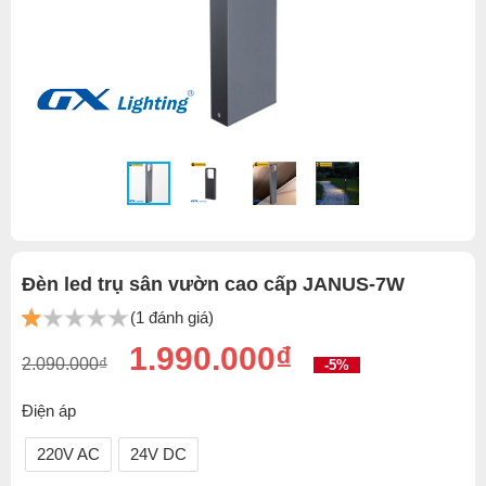
Đèn led trụ sân vườn cao cấp JANUS-7W
(1 đánh giá)
1.990.000₫
2.090.000₫
-5%
Điện áp
220V AC
24V DC