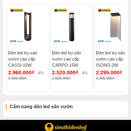
Xem thêm:
Đèn led sân vườn đèn led trụ sân vườn
,
Đèn led sân vườn sân vườn
,
Đèn led sân vườn cosmos
Đèn led trụ sân
Đèn led trụ sân
Đèn led trụ sân
vườn cao cấp
vườn cao cấp
vườn cao cấp
CASSI-15W
CARPO-15W
ISONO-2W
2.960.000₫
2.520.000₫
2.295.000₫
-4%
-4%
-5
3.060.000₫
2.620.000₫
2.395.000₫
Cẩm nang đèn led sân vườn