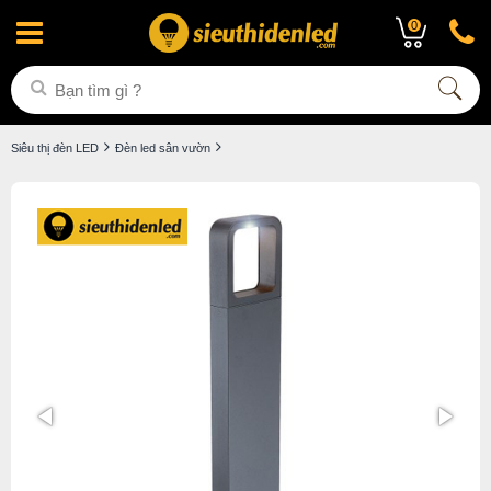
0
Siêu thị đèn LED
Đèn led sân vườn