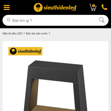
0
Siêu thị đèn LED
Đèn led sân vườn