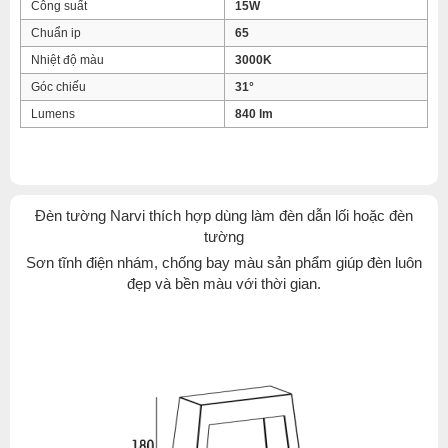
Công suất
15W
Chuẩn ip
65
Nhiệt độ màu
3000K
Góc chiếu
31°
Lumens
840 lm
Đèn tường Narvi thích hợp dùng làm đèn dẫn lối hoặc đèn
tường
Sơn tĩnh điện nhám, chống bay màu sản phẩm giúp đèn luôn
đẹp và bền màu với thời gian.