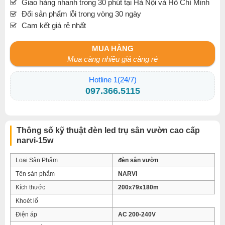
Giao hàng nhanh trong 30 phút tại Hà Nội và Hồ Chí Minh
Đổi sản phẩm lỗi trong vòng 30 ngày
Cam kết giá rẻ nhất
MUA HÀNG
Mua càng nhiều giá càng rẻ
Hotline 1(24/7)
097.366.5115
Thông số kỹ thuật đèn led trụ sân vườn cao cấp
narvi-15w
Loại Sản Phẩm
đèn sân vườn
Tên sản phẩm
NARVI
Kích thước
200x79x180m
Khoét lổ
Điện áp
AC 200-240V