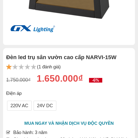
Đèn led trụ sân vườn cao cấp NARVI-15W
(1 đánh giá)
1.650.000₫
1.750.000₫
-6%
Điện áp
220V AC
24V DC
MUA NGAY VÀ NHẬN DỊCH VỤ ĐỘC QUYỀN
Bảo hành: 3 năm