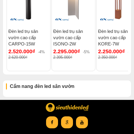
Đèn led trụ sân
Đèn led trụ sân
Đèn led trụ sân
vườn cao cấp
vườn cao cấp
vườn cao cấp
CARPO-15W
ISONO-2W
KORE-7W
2.520.000₫
2.295.000₫
2.250.000₫
-4%
-5%
-5
2.620.000₫
2.395.000₫
2.350.000₫
Cẩm nang đèn led sân vườn