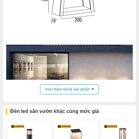
Xem thêm mô tả sản phẩm
Đèn led sân vườn khác cùng mức giá
Xem thêm:
Đèn led sân vườn đèn led trụ sân vườn
,
Đèn led sân vườn sân vườn
,
Đèn led sân vườn cosmos