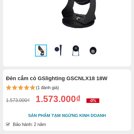
Đèn cắm cỏ GSlighting GSCNLX18 18W
(1 đánh giá)
1.573.000₫
1.573.000₫
-0%
SẢN PHẨM TẠM NGỪNG KINH DOANH
Bảo hành: 2 năm