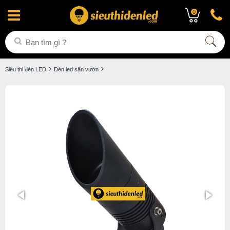
0
Siêu thị đèn LED
Đèn led sân vườn