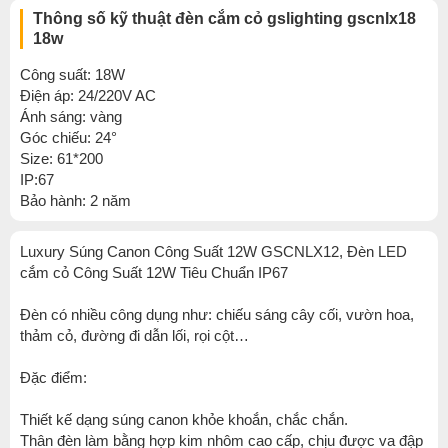
Thông số kỹ thuật đèn cắm cỏ gslighting gscnlx18
18w
Công suất: 18W
Điện áp: 24/220V AC
Ánh sáng: vàng
Góc chiếu: 24°
Size: 61*200
IP:67
Bảo hành: 2 năm
Luxury Súng Canon Công Suất 12W GSCNLX12, Đèn LED
cắm cỏ Công Suất 12W Tiêu Chuẩn IP67
Đèn có nhiều công dụng như: chiếu sáng cây cối, vườn hoa,
thảm cỏ, đường đi dẫn lối, rọi cột…
Đặc điểm:
Thiết kế dạng súng canon khỏe khoắn, chắc chắn.
Thân đèn làm bằng hợp kim nhôm cao cấp, chịu được va đập