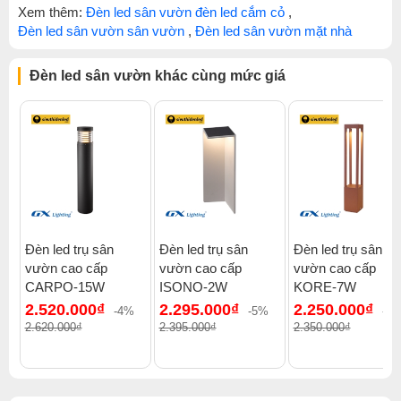
Xem thêm:
Đèn led sân vườn đèn led cắm cỏ
,
Đèn led sân vườn sân vườn
,
Đèn led sân vườn mặt nhà
Đèn led sân vườn khác cùng mức giá
Đèn led trụ sân
Đèn led trụ sân
Đèn led trụ sân
vườn cao cấp
vườn cao cấp
vườn cao cấp
CARPO-15W
ISONO-2W
KORE-7W
2.520.000₫
2.295.000₫
2.250.000₫
-4%
-5%
-5
2.620.000₫
2.395.000₫
2.350.000₫