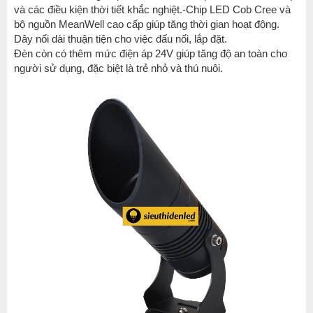
và các điều kiện thời tiết khắc nghiệt.-Chip LED Cob Cree và
bộ nguồn MeanWell cao cấp giúp tăng thời gian hoạt động.
Dây nối dài thuận tiện cho việc đấu nối, lắp đặt.
Đèn còn có thêm mức điện áp 24V giúp tăng độ an toàn cho
người sử dụng, đặc biệt là trẻ nhỏ và thú nuôi.