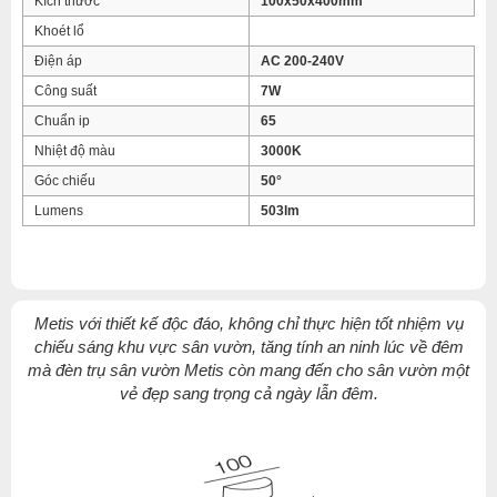
Kích thước
100x50x400mm
Khoét lổ
Điện áp
AC 200-240V
Công suất
7W
Chuẩn ip
65
Nhiệt độ màu
3000K
Góc chiếu
50°
Lumens
503lm
Metis với thiết kế độc đáo, không chỉ thực hiện tốt nhiệm vụ
chiếu sáng khu vực sân vườn, tăng tính an ninh lúc về đêm
mà đèn trụ sân vườn Metis còn mang đến cho sân vườn một
vẻ đẹp sang trọng cả ngày lẫn đêm.