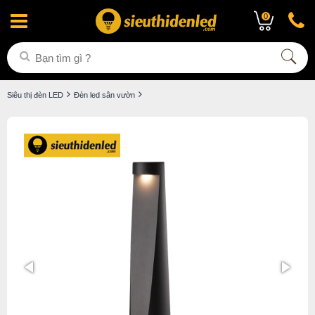
0
Siêu thị đèn LED
Đèn led sân vườn