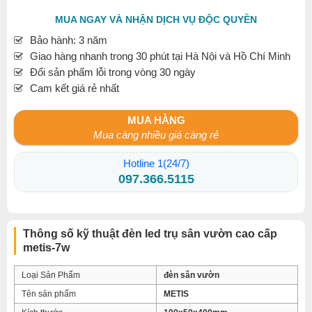
MUA NGAY VÀ NHẬN DỊCH VỤ ĐỘC QUYỀN
Bảo hành: 3 năm
Giao hàng nhanh trong 30 phút tại Hà Nội và Hồ Chí Minh
Đổi sản phẩm lỗi trong vòng 30 ngày
Cam kết giá rẻ nhất
MUA HÀNG
Mua càng nhiều giá càng rẻ
Hotline 1(24/7)
097.366.5115
Thông số kỹ thuật đèn led trụ sân vườn cao cấp
metis-7w
Loại Sản Phẩm
đèn sân vườn
Tên sản phẩm
METIS