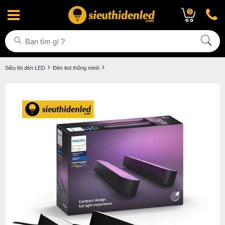
0
Siêu thị đèn LED
Đèn led thông minh