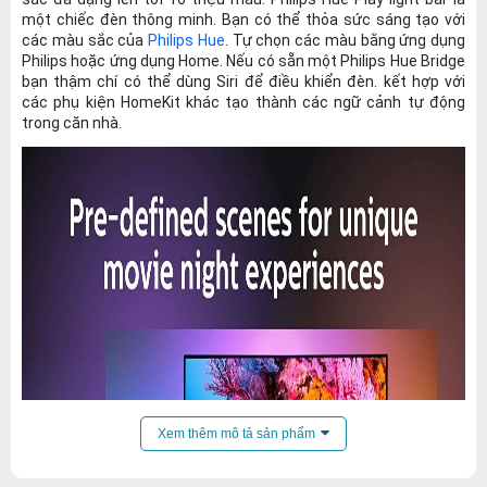
một chiếc đèn thông minh. Bạn có thể thỏa sức sáng tạo với
các màu sắc của
Philips Hue
. Tự chọn các màu bằng ứng dụng
Philips hoặc ứng dụng Home. Nếu có sẵn một Philips Hue Bridge
bạn thậm chí có thể dùng Siri để điều khiển đèn. kết hợp với
các phụ kiện HomeKit khác tạo thành các ngữ cảnh tự động
trong căn nhà.
Xem thêm mô tả sản phẩm