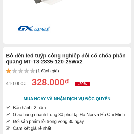
Bộ đèn led tuýp công nghiệp đôi có chóa phản
quang MT-T8-2835-120-25Wx2
(1 đánh giá)
328.000₫
410.000₫
-20%
MUA NGAY VÀ NHẬN DỊCH VỤ ĐỘC QUYỀN
Bảo hành: 2 năm
Giao hàng nhanh trong 30 phút tại Hà Nội và Hồ Chí Minh
Đổi sản phẩm lỗi trong vòng 30 ngày
Cam kết giá rẻ nhất