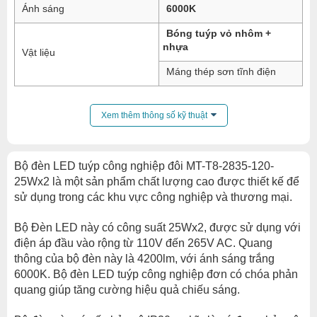
Ánh sáng
6000K
Bóng tuýp vỏ nhôm +
nhựa
Vật liệu
Máng thép sơn tĩnh điện
Xem thêm thông số kỹ thuật
Bộ đèn LED tuýp công nghiệp đôi MT-T8-2835-120-
25Wx2 là một sản phẩm chất lượng cao được thiết kế để
sử dụng trong các khu vực công nghiệp và thương mại.
Bộ Đèn LED này có công suất 25Wx2, được sử dụng với
điện áp đầu vào rộng từ 110V đến 265V AC. Quang
thông của bộ đèn này là 4200lm, với ánh sáng trắng
6000K. Bộ đèn LED tuýp công nghiệp đơn có chóa phản
quang giúp tăng cường hiệu quả chiếu sáng.