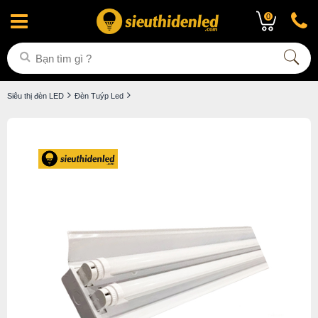
0
Siêu thị đèn LED
Đèn Tuýp Led