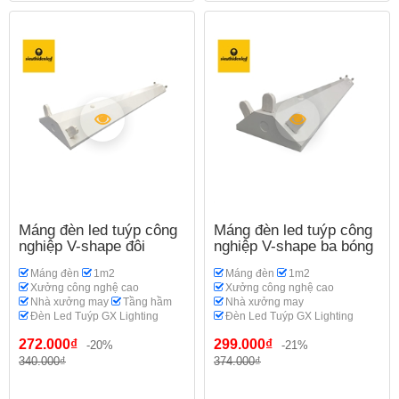
Máng đèn led tuýp công
Máng đèn led tuýp công
nghiệp V-shape đôi
nghiệp V-shape ba bóng
Máng đèn
1m2
Máng đèn
1m2
Xưởng công nghệ cao
Xưởng công nghệ cao
Nhà xưởng may
Tầng hầm
Nhà xưởng may
Đèn Led Tuýp GX Lighting
Đèn Led Tuýp GX Lighting
272.000₫
299.000₫
-20%
-21%
340.000₫
374.000₫