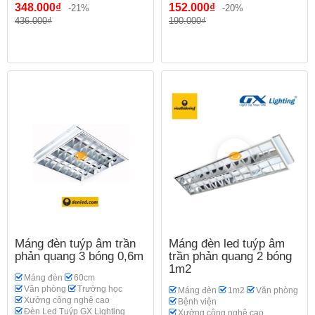
348.000₫
152.000₫
-21%
-20%
436.000₫
190.000₫
Máng đèn tuýp âm trần
Máng đèn led tuýp âm
phản quang 3 bóng 0,6m
trần phản quang 2 bóng
1m2
Máng đèn
60cm
Văn phòng
Trường học
Máng đèn
1m2
Văn phòng
Xưởng công nghệ cao
Bệnh viện
Đèn Led Tuýp GX Lighting
Xưởng công nghệ cao