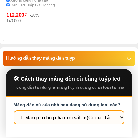
Xưởng công nghệ cao
Đèn Led Tuýp GX Lighting
112.200₫
-20%
140.000₫
Hướng dẫn thay máng đèn tuýp
🛠️ Cách thay máng đèn cũ bằng tuýp led
Hướng dẫn tận dụng lại máng huỳnh quang cũ an toàn tại nhà
Máng đèn cũ của nhà bạn đang sử dụng loại nào?