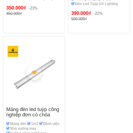
Đèn Led Tuýp GX Lighting
350.000₫
-23%
390.000₫
450.000₫
-22%
500.000₫
Máng đèn led tuýp công
nghiệp đơn có chóa
Máng đèn
1m2
Bệnh viện
Nhà xưởng may