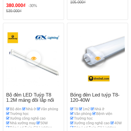
105.000₫
380.000₫
-30%
539.000₫
Bộ đèn LED Tuýp T8
Bóng đèn Led tuýp T8-
1.2M máng đôi lắp nổi
120-40W
Bộ đèn
Nhà ở
Văn phòng
T8
1m2
Nhà ở
Trường học
Văn phòng
Bệnh viện
Xưởng công nghệ cao
Trường học
Nhà xưởng may
50W
Xưởng công nghệ cao
40W
Đèn Led Tuýp GX Lighting
Đèn Led Tuýp GX Lighting