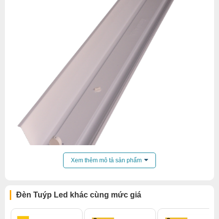
Xem thêm mô tả sản phẩm
Đèn Tuýp Led khác cùng mức giá
Máng đèn tuýp công nghiệp có chóa phản quang
thiết