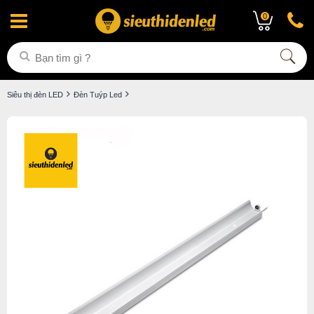
0
Siêu thị đèn LED
Đèn Tuýp Led