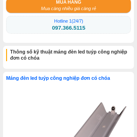
MUA HÀNG
Mua càng nhiều giá càng rẻ
Hotline 1(24/7)
097.366.5115
Thông số kỹ thuật máng đèn led tuýp công nghiệp
đơn có chóa
Máng đèn led tuýp công nghiệp đơn có chóa