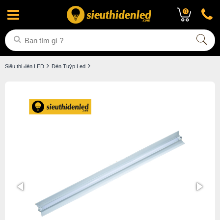
0
Siêu thị đèn LED
Đèn Tuýp Led