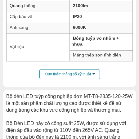
Quang thông
2100lm
Cấp bảo vệ
IP20
Ánh sáng
6000K
Bóng tuýp vỏ nhôm +
nhựa
Vật liệu
Máng thép sơn tĩnh điện
Xem thêm thông số kỹ thuật
Bộ đèn LED tuýp công nghiệp đơn MT-T8-2835-120-25W
là một sản phẩm chất lượng cao được thiết kế để sử
dụng trong các khu vực công nghiệp và thương mại.
Bộ Đèn LED này có công suất 25W, được sử dụng với
điện áp đầu vào rộng từ 110V đến 265V AC. Quang
thông của bộ đèn này là 2100lm, với ánh sáng trắng