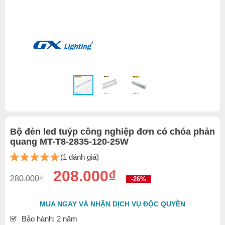
Bộ đèn led tuýp công nghiệp đơn có chóa phản
quang MT-T8-2835-120-25W
(1 đánh giá)
208.000₫
280.000₫
-26%
MUA NGAY VÀ NHẬN DỊCH VỤ ĐỘC QUYỀN
Bảo hành: 2 năm