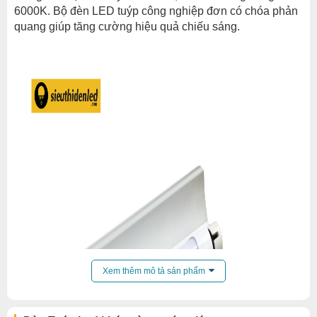
6000K. Bộ đèn LED tuýp công nghiệp đơn có chóa phản
quang giúp tăng cường hiệu quả chiếu sáng.
Xem thêm mô tả sản phẩm