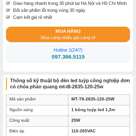
Giao hàng nhanh trong 30 phút tại Hà Nội và Hồ Chí Minh
Đổi sản phẩm lỗi trong vòng 30 ngày
Cam kết giá rẻ nhất
MUA HÀNG
Mua càng nhiều giá càng rẻ
Hotline 1(24/7)
097.366.5115
Thông số kỹ thuật bộ đèn led tuýp công nghiệp đơn
có chóa phản quang mt-t8-2835-120-25w
Mã sản phẩm
MT-T8-2835-120-25W
Nguồn sáng
1 bóng tuýp led 1,2m
Công suất
25W
Điện áp
110-265VAC