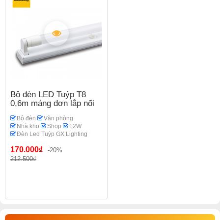
Bộ đèn LED Tuýp T8
0,6m máng đơn lắp nổi
Bộ đèn
Văn phòng
Nhà kho
Shop
12W
Đèn Led Tuýp GX Lighting
170.000₫
-20%
212.500₫