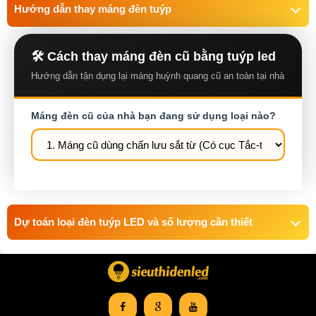
Hướng dẫn thay máng đèn tuýp
🛠️ Cách thay máng đèn cũ bằng tuýp led
Hướng dẫn tận dụng lại máng huỳnh quang cũ an toàn tại nhà
Máng đèn cũ của nhà bạn đang sử dụng loại nào?
Dự toán loại đèn tuýp LED và số lượng cần thiết