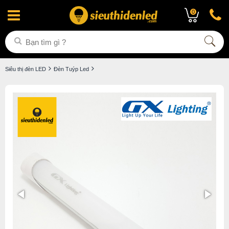
0
Siêu thị đèn LED
Đèn Tuýp Led