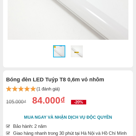
Bóng đèn LED Tuýp T8 0,6m vỏ nhôm
(1 đánh giá)
84.000₫
105.000₫
-20%
MUA NGAY VÀ NHẬN DỊCH VỤ ĐỘC QUYỀN
Bảo hành: 2 năm
Giao hàng nhanh trong 30 phút tại Hà Nội và Hồ Chí Minh