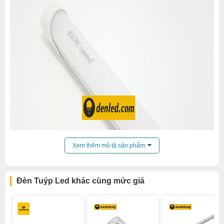
Xem thêm mô tả sản phẩm
Đèn Tuýp Led khác cùng mức giá