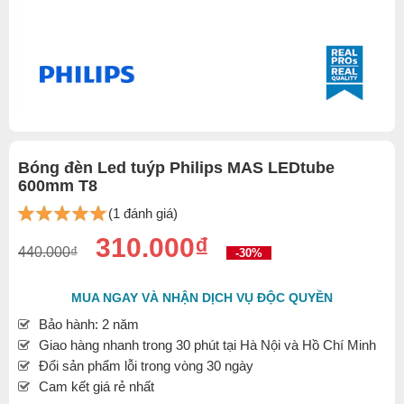
Bóng đèn Led tuýp Philips MAS LEDtube
600mm T8
(1 đánh giá)
310.000₫
440.000₫
-30%
MUA NGAY VÀ NHẬN DỊCH VỤ ĐỘC QUYỀN
Bảo hành: 2 năm
Giao hàng nhanh trong 30 phút tại Hà Nội và Hồ Chí Minh
Đổi sản phẩm lỗi trong vòng 30 ngày
Cam kết giá rẻ nhất