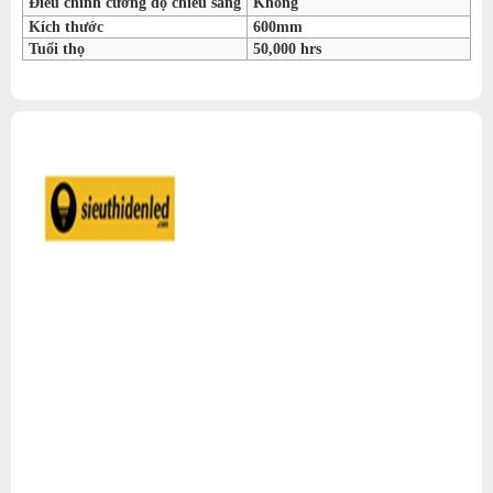
Điều chỉnh cường độ chiếu sáng
Không
Kích thước
600mm
Tuổi thọ
50,000 hrs