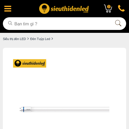
0
Siêu thị đèn LED
Đèn Tuýp Led