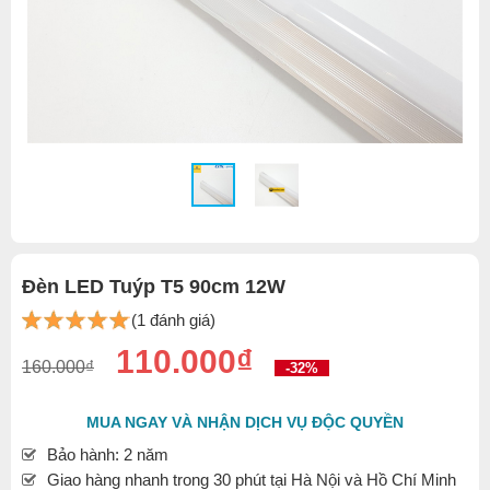
Đèn LED Tuýp T5 90cm 12W
(1 đánh giá)
110.000₫
160.000₫
-32%
MUA NGAY VÀ NHẬN DỊCH VỤ ĐỘC QUYỀN
Bảo hành: 2 năm
Giao hàng nhanh trong 30 phút tại Hà Nội và Hồ Chí Minh