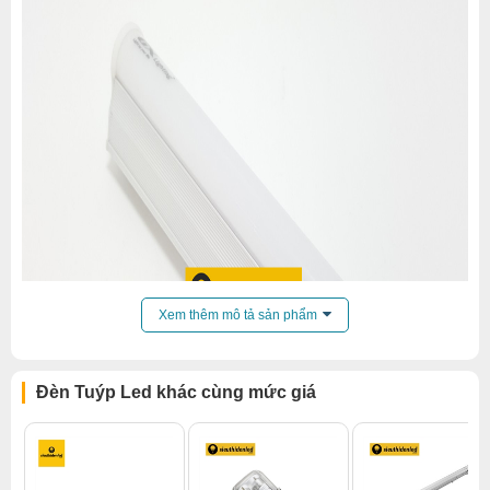
Xem thêm mô tả sản phẩm
Đèn Tuýp Led khác cùng mức giá