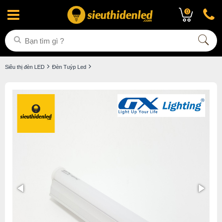
0
Siêu thị đèn LED
Đèn Tuýp Led