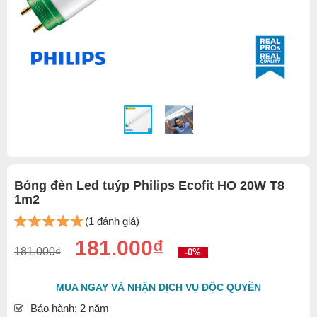
Bóng đèn Led tuýp Philips Ecofit HO 20W T8
1m2
(1 đánh giá)
181.000₫
181.000₫
-0%
MUA NGAY VÀ NHẬN DỊCH VỤ ĐỘC QUYỀN
Bảo hành: 2 năm