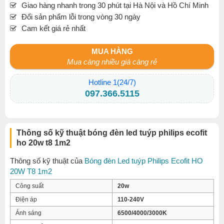
Giao hàng nhanh trong 30 phút tại Hà Nội và Hồ Chí Minh
Đổi sản phẩm lỗi trong vòng 30 ngày
Cam kết giá rẻ nhất
MUA HÀNG
Mua càng nhiều giá càng rẻ
Hotline 1(24/7)
097.366.5115
Thông số kỹ thuật bóng đèn led tuýp philips ecofit
ho 20w t8 1m2
Thông số kỹ thuật của
Bóng đèn Led tuýp Philips Ecofit HO
20W T8 1m2
Công suất
20w
Điện áp
110-240V
Ánh sáng
6500/4000/3000K