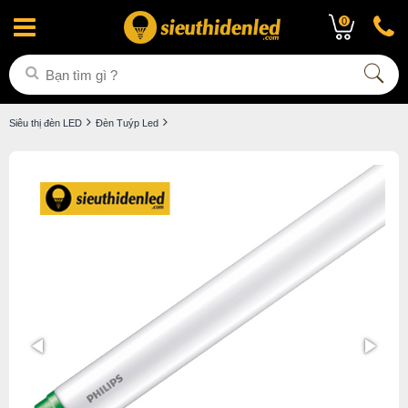
0
Siêu thị đèn LED
Đèn Tuýp Led