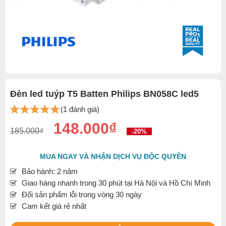
Đèn led tuýp T5 Batten Philips BN058C led5
(1 đánh giá)
148.000₫
185.000₫
-20%
MUA NGAY VÀ NHẬN DỊCH VỤ ĐỘC QUYỀN
Bảo hành: 2 năm
Giao hàng nhanh trong 30 phút tại Hà Nội và Hồ Chí Minh
Đổi sản phẩm lỗi trong vòng 30 ngày
Cam kết giá rẻ nhất