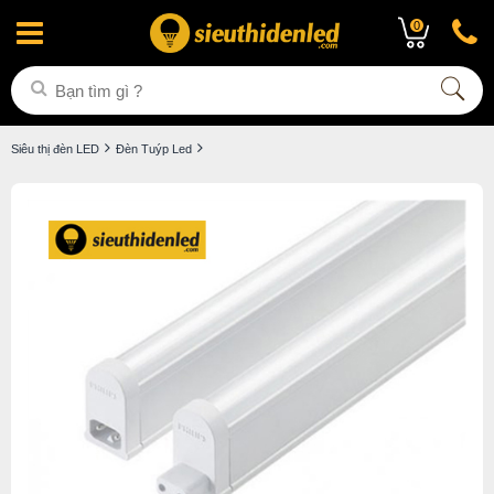
0
Siêu thị đèn LED
Đèn Tuýp Led