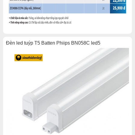
Đèn led tuýp T5 Batten Phiips BN058C led5