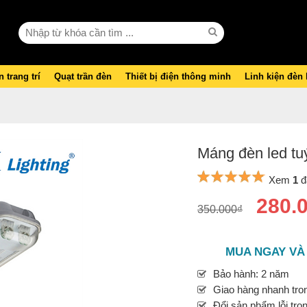
 trang trí
Quạt trần đèn
Thiết bị điện thông minh
Linh kiện đèn
Máng đèn led tu
Xem
1
đ
280.
350.000₫
MUA NGAY VÀ
Bảo hành: 2 năm
Giao hàng nhanh tron
Đổi sản phẩm lỗi tro