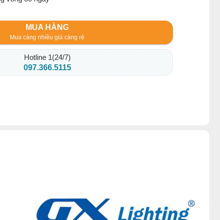
MUA HÀNG
Mua càng nhiều giá càng rẻ
Hotline 1(24/7)
097.366.5115