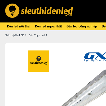
Đèn led nội thất
Đèn led ngoại thất
Đèn led công nghiệp
Đèn
Siêu thị đèn LED
Đèn Tuýp Led