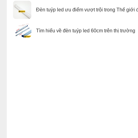
Đèn tuýp led ưu điểm vượt trội trong Thế giới
Tìm hiểu về đèn tuýp led 60cm trên thị trường