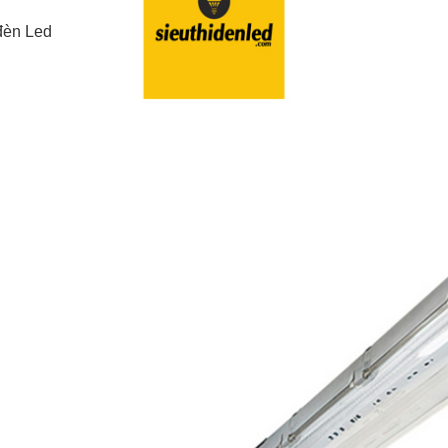
 đèn Led