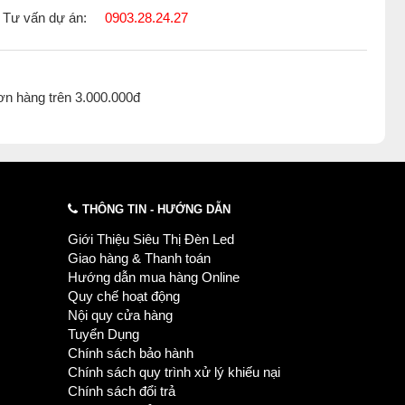
Tư vấn dự án:
0903.28.24.27
ơn hàng trên 3.000.000đ
THÔNG TIN - HƯỚNG DẪN
Giới Thiệu Siêu Thị Đèn Led
Giao hàng & Thanh toán
Hướng dẫn mua hàng Online
Quy chế hoạt động
Nội quy cửa hàng
Tuyển Dụng
Chính sách bảo hành
Chính sách quy trình xử lý khiếu nại
Chính sách đổi trả