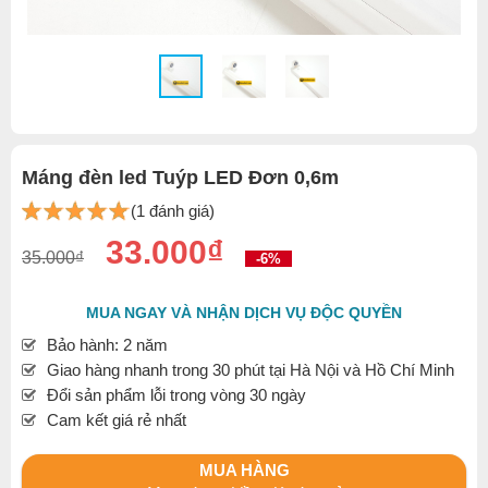
Máng đèn led Tuýp LED Đơn 0,6m
(1 đánh giá)
33.000₫
35.000₫
-6%
MUA NGAY VÀ NHẬN DỊCH VỤ ĐỘC QUYỀN
Bảo hành: 2 năm
Giao hàng nhanh trong 30 phút tại Hà Nội và Hồ Chí Minh
Đổi sản phẩm lỗi trong vòng 30 ngày
Cam kết giá rẻ nhất
MUA HÀNG