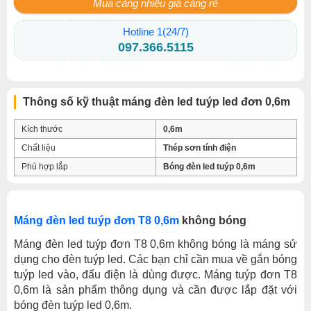
Mua càng nhiều giá càng rẻ
Hotline 1(24/7)
097.366.5115
Thông số kỹ thuật máng đèn led tuýp led đơn 0,6m
Kích thước
0,6m
Chất liệu
Thép sơn tính điện
Phù hợp lắp
Bóng đèn led tuýp 0,6m
Máng đèn led tuýp đơn T8 0,6m
không bóng
Máng đèn led tuýp đơn T8 0,6m không bóng là máng sử
dụng cho đèn tuýp led. Các bạn chỉ cần mua về gắn bóng
tuýp led vào, đấu điện là dùng được. Máng tuýp đơn T8
0,6m là sản phẩm thông dụng và cần được lắp đặt với
bóng đèn tuýp led 0,6m.