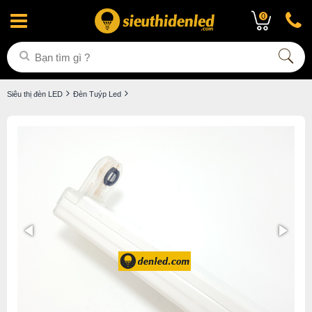
0
Siêu thị đèn LED
Đèn Tuýp Led