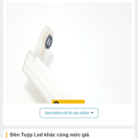
Xem thêm mô tả sản phẩm
Đèn Tuýp Led khác cùng mức giá