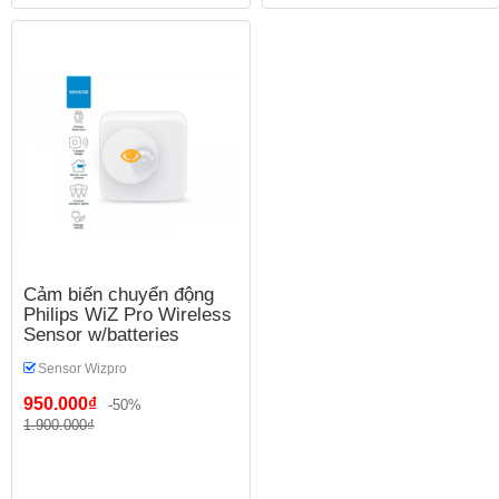
Cảm biến chuyển động
Philips WiZ Pro Wireless
Sensor w/batteries
Sensor Wizpro
950.000₫
-50%
1.900.000₫