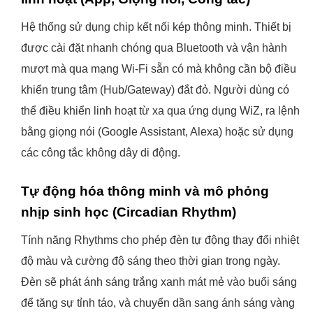
Hệ thống sử dụng chip kết nối kép thông minh. Thiết bị
được cài đặt nhanh chóng qua Bluetooth và vận hành
mượt mà qua mạng Wi-Fi sẵn có mà không cần bộ điều
khiển trung tâm (Hub/Gateway) đắt đỏ. Người dùng có
thể điều khiển linh hoạt từ xa qua ứng dụng WiZ, ra lệnh
bằng giọng nói (Google Assistant, Alexa) hoặc sử dụng
các công tắc không dây di động.
Tự động hóa thông minh và mô phỏng
nhịp sinh học (Circadian Rhythm)
Tính năng Rhythms cho phép đèn tự động thay đổi nhiệt
độ màu và cường độ sáng theo thời gian trong ngày.
Đèn sẽ phát ánh sáng trắng xanh mát mẻ vào buổi sáng
để tăng sự tỉnh táo, và chuyển dần sang ánh sáng vàng