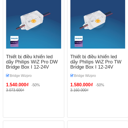
Thiết bị điều khiển led
Thiết bị điều khiển led
dây Philips WiZ Pro DW
dây Philips WiZ Pro TW
Bridge Box I 12-24V
Bridge Box I 12-24V
Bridge Wizpro
Bridge Wizpro
1.540.000₫
1.580.000₫
-50%
-50%
3.073.600₫
3.160.000₫