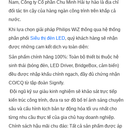
Nam, Công ty Cổ phần Chu Minh Hải tự hào là địa chỉ
đối tác tin cậy của hàng ngàn công trình trên khắp cả
nước.
Khi lựa chọn giải pháp Philips WiZ thông qua hệ thống
phân phối
Siêu thị đèn LED
, quý khách hàng sẽ nhận
được những cam kết dịch vụ toàn diện:
Sản phẩm chính hãng 100%: Toàn bộ thiết bị thuộc hệ
sinh thái (bóng đèn, LED Driver, BridgeBox, cảm biến)
đều được nhập khẩu chính ngạch, đầy đủ chứng nhận
CO/CQ từ tập đoàn Signify.
Đội ngũ kỹ sư giàu kinh nghiệm sẽ khảo sát trực tiếp
kiến trúc công trình, đưa ra sơ đồ bố trí ánh sáng chuyên
sâu và cấu hình kịch bản tự động hóa tối ưu nhất cho
từng nhu cầu thực tế của gia chủ hay doanh nghiệp.
Chính sách hậu mãi chu đáo: Tất cả sản phẩm được áp