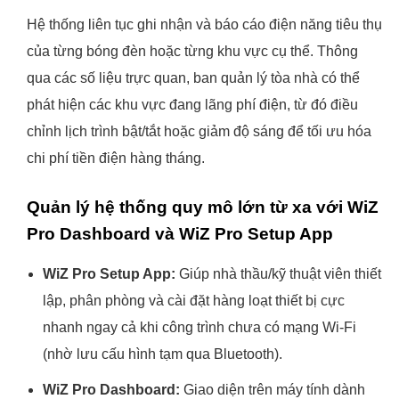
Hệ thống liên tục ghi nhận và báo cáo điện năng tiêu thụ
của từng bóng đèn hoặc từng khu vực cụ thể. Thông
qua các số liệu trực quan, ban quản lý tòa nhà có thể
phát hiện các khu vực đang lãng phí điện, từ đó điều
chỉnh lịch trình bật/tắt hoặc giảm độ sáng để tối ưu hóa
chi phí tiền điện hàng tháng.
Quản lý hệ thống quy mô lớn từ xa với WiZ
Pro Dashboard và WiZ Pro Setup App
WiZ Pro Setup App:
Giúp nhà thầu/kỹ thuật viên thiết
lập, phân phòng và cài đặt hàng loạt thiết bị cực
nhanh ngay cả khi công trình chưa có mạng Wi-Fi
(nhờ lưu cấu hình tạm qua Bluetooth).
WiZ Pro Dashboard:
Giao diện trên máy tính dành