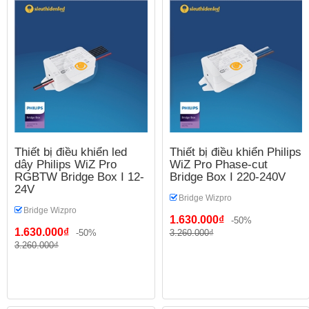
Thiết bị điều khiển led
Thiết bị điều khiển Philips
dây Philips WiZ Pro
WiZ Pro Phase-cut
RGBTW Bridge Box I 12-
Bridge Box I 220-240V
24V
Bridge Wizpro
Bridge Wizpro
1.630.000₫
-50%
1.630.000₫
-50%
3.260.000₫
3.260.000₫