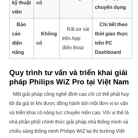
kỹ thuật
có
chuyên dụng
viên
Báo
Chi tiết theo
Rất sơ sài
cáo
Không
thời gian thực
trên App
điện
có
trên PC
điện thoại
năng
Dashboard
Quy trình tư vấn và triển khai giải
pháp Philips WiZ Pro tại Việt Nam
Một giải pháp công nghệ đỉnh cao chỉ có thể phát huy
tối đa giá trị khi được đồng hành bởi một đơn vị tư vấn
và triển khai có năng lực chuyên môn cao. Với vị thế là
nhà phân phối chính thức giải pháp nhà thông minh và
chiếu sáng thông minh Philips WiZ tại thị trường Việt