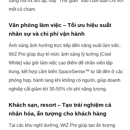
sáng ma mị ấm áp, hay "Thư giãn" vào cuối tuần chỉ với
một cú chạm.
Văn phòng làm việc – Tối ưu hiệu suất
nhân sự và chi phí vận hành
Ánh sáng ảnh hưởng trực tiếp đến năng suất làm việc.
WiZ Pro giúp duy trì mức ánh sáng lý tưởng (Cool
White) vào giờ làm việc cao điểm để nhân viên tập
trung, kết hợp cảm biến SpaceSense™ tự tắt đèn ở các
phòng họp, hành lang khi không có người, giúp doanh
nghiệp cắt giảm tới 30-50% chi phí năng lượng.
Khách sạn, resort – Tạo trải nghiệm cá
nhân hóa, ấn tượng cho khách hàng
Tại các khu nghỉ dưỡng, WiZ Pro giúp tạo ấn tượng