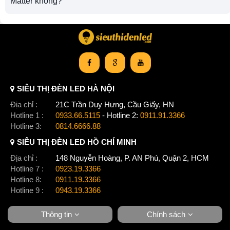
Matter không?
SIÊU THỊ ĐÈN LED HÀ NỘI
Địa chỉ :
21C Trần Duy Hưng, Cầu Giấy, HN
Hotline 1 :
0933.66.5115
- Hotline 2:
0911.91.3366
Hotline 3:
0814.6666.88
SIÊU THỊ ĐÈN LED HỒ CHÍ MINH
Địa chỉ :
148 Nguyễn Hoàng, P. AN Phú, Quận 2, HCM
Hotline 7 :
0923.19.3366
Hotline 8:
0911.19.3366
Hotline 9 :
0943.19.3366
Thông tin
Chính sách