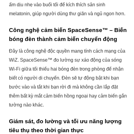
ấm dịu nhẹ vào buổi tối để kích thích sản sinh
melatonin, giúp người dùng thư giãn và ngủ ngon hơn.
Công nghệ cảm biến SpaceSense™ – Biến
bóng đèn thành cảm biến chuyển động
Đây là công nghệ độc quyền mang tính cách mạng của
WiZ. SpaceSense™ đo lường sự xáo động của sóng
Wi-Fi giữa tối thiểu hai bóng đèn trong phòng để nhận
biết có người di chuyển. Đèn sẽ tự động bật khi bạn
bước vào và tắt khi bạn rời đi mà không cần lắp đặt
thêm bất kỳ mắt cảm biến hồng ngoại hay cảm biến gắn
tường nào khác.
Giám sát, đo lường và tối ưu năng lượng
tiêu thụ theo thời gian thực