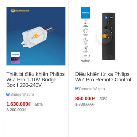
Thiết bị điều khiển Philips
Điều khiển từ xa Philips
WiZ Pro 1-10V Bridge
WiZ Pro Remote Control
Box I 220-240V
Remote Wizpro
Bridge Wizpro
850.000₫
-50%
1.630.000₫
-50%
1.700.000₫
3.260.000₫