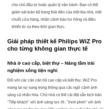
cho chủ đầu tư hoặc quản lý vận hành. Bạn có thể
giám sát toàn bộ trạng thái đèn của một tòa nhà, một
chuỗi cửa hàng, nhận cảnh báo hư hỏng và điều
khiển từ xa theo thời gian thực.
Giải pháp thiết kế Philips WiZ Pro
cho từng không gian thực tế
Nhà ở cao cấp, biệt thự – Nâng tầm trải
nghiệm sống tiện nghi
Đối với các căn căn hộ cao cấp và biệt thự, WiZ Pro
mang lại sự sang trọng thông qua các ngữ cảnh ánh
sáng cá nhân hóa. Chủ nhà có thể cài đặt sẵn kịch bản
"Tiếp khách" với ánh sáng rực rỡ, "Xem phim" với ánh