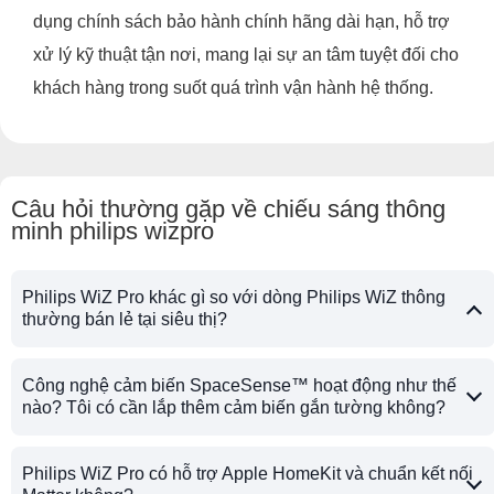
dụng chính sách bảo hành chính hãng dài hạn, hỗ trợ
xử lý kỹ thuật tận nơi, mang lại sự an tâm tuyệt đối cho
khách hàng trong suốt quá trình vận hành hệ thống.
Câu hỏi thường gặp về chiếu sáng thông
minh philips wizpro
Philips WiZ Pro khác gì so với dòng Philips WiZ thông
thường bán lẻ tại siêu thị?
Công nghệ cảm biến SpaceSense™ hoạt động như thế
nào? Tôi có cần lắp thêm cảm biến gắn tường không?
Philips WiZ Pro có hỗ trợ Apple HomeKit và chuẩn kết nối