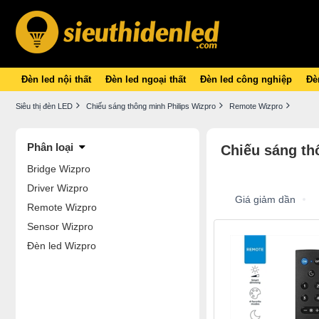
Đèn led nội thất
Đèn led ngoại thất
Đèn led công nghiệp
Đèn
Siêu thị đèn LED
Chiếu sáng thông minh Philips Wizpro
Remote Wizpro
Phân loại
Chiếu sáng th
Bridge Wizpro
Driver Wizpro
Giá giảm dần
Remote Wizpro
Sensor Wizpro
Đèn led Wizpro