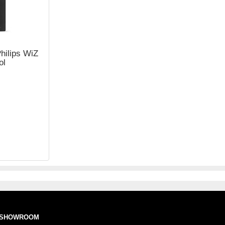
hilips WiZ
ol
SHOWROOM