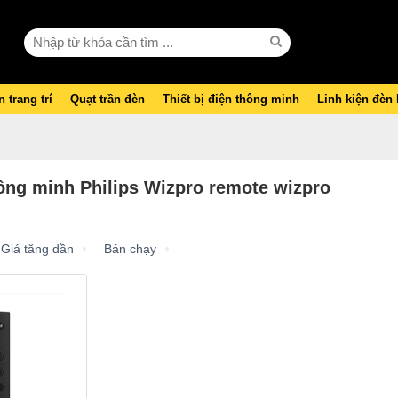
 trang trí
Quạt trần đèn
Thiết bị điện thông minh
Linh kiện đèn
ông minh Philips Wizpro remote wizpro
Giá tăng dần
Bán chạy