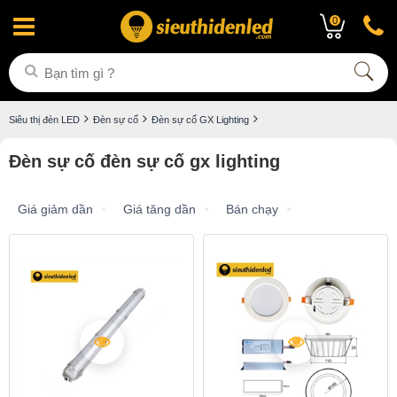
0
Siêu thị đèn LED
Đèn sự cố
Đèn sự cố GX Lighting
Đèn sự cố đèn sự cố gx lighting
Giá giảm dần
Giá tăng dần
Bán chạy