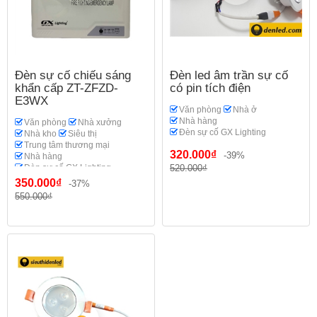
Đèn sự cố chiếu sáng
Đèn led âm trần sự cố
khẩn cấp ZT-ZFZD-
có pin tích điện
E3WX
Văn phòng
Nhà ở
Nhà hàng
Văn phòng
Nhà xưởng
Đèn sự cố GX Lighting
Nhà kho
Siêu thị
Trung tâm thương mại
320.000₫
-39%
Nhà hàng
Đèn sự cố GX Lighting
520.000₫
350.000₫
-37%
550.000₫