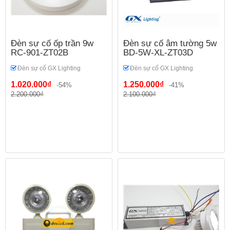
Đèn sự cố ốp trần 9w
Đèn sự cố âm tường 5w
RC-901-ZT02B
BD-5W-XL-ZT03D
Đèn sự cố GX Lighting
Đèn sự cố GX Lighting
1.020.000₫
1.250.000₫
-54%
-41%
2.200.000₫
2.100.000₫