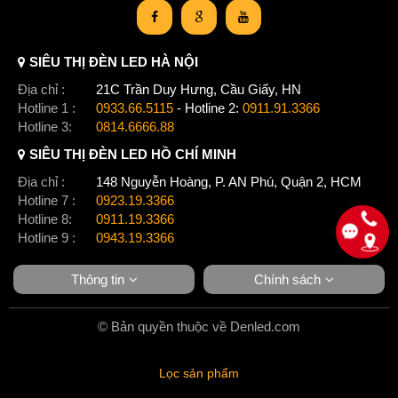
SIÊU THỊ ĐÈN LED HÀ NỘI
Địa chỉ :
21C Trần Duy Hưng, Cầu Giấy, HN
Hotline 1 :
0933.66.5115
- Hotline 2:
0911.91.3366
Hotline 3:
0814.6666.88
SIÊU THỊ ĐÈN LED HỒ CHÍ MINH
Địa chỉ :
148 Nguyễn Hoàng, P. AN Phú, Quận 2, HCM
Hotline 7 :
0923.19.3366
Hotline 8:
0911.19.3366
Hotline 9 :
0943.19.3366
Thông tin
Chính sách
© Bản quyền thuộc về Denled.com
Lọc sản phẩm