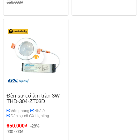
550.000₫
Đèn sự cố âm trần 3W
THD-304-ZT03D
Văn phòng
Nhà ở
Đèn sự cố GX Lighting
650.000₫
-28%
900.000₫