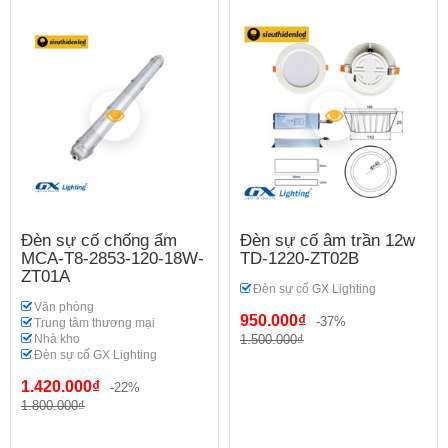
Đèn sự cố chống ẩm
Đèn sự cố âm trần 12w
MCA-T8-2853-120-18W-
TD-1220-ZT02B
ZT01A
Đèn sự cố GX Lighting
Văn phòng
950.000₫
-37%
Trung tâm thương mại
Nhà kho
1.500.000₫
Đèn sự cố GX Lighting
1.420.000₫
-22%
1.800.000₫