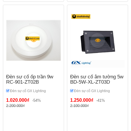
Đèn sự cố ốp trần 9w
Đèn sự cố âm tường 5w
RC-901-ZT02B
BD-5W-XL-ZT03D
Đèn sự cố GX Lighting
Đèn sự cố GX Lighting
1.020.000₫
1.250.000₫
-54%
-41%
2.200.000₫
2.100.000₫