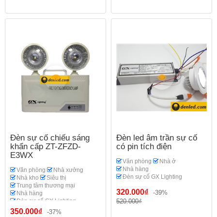
Đèn sự cố chiếu sáng
Đèn led âm trần sự cố
khẩn cấp ZT-ZFZD-
có pin tích điện
E3WX
Văn phòng
Nhà ở
Nhà hàng
Văn phòng
Nhà xưởng
Đèn sự cố GX Lighting
Nhà kho
Siêu thị
Trung tâm thương mại
320.000₫
-39%
Nhà hàng
Đèn sự cố GX Lighting
520.000₫
350.000₫
-37%