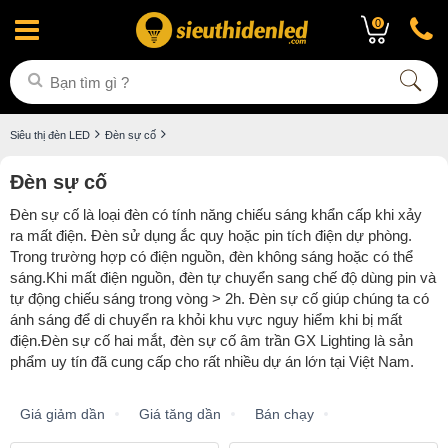
0
Siêu thị đèn LED
Đèn sự cố
Đèn sự cố
Đèn sự cố là loại đèn có tính năng chiếu sáng khẩn cấp khi xảy
ra mất điện. Đèn sử dụng ắc quy hoặc pin tích điện dự phòng.
Trong trường hợp có điện nguồn, đèn không sáng hoặc có thể
sáng.Khi mất điện nguồn, đèn tự chuyển sang chế độ dùng pin và
tự động chiếu sáng trong vòng > 2h. Đèn sự cố giúp chúng ta có
ánh sáng để di chuyển ra khỏi khu vực nguy hiểm khi bị mất
điện.Đèn sự cố hai mắt, đèn sự cố âm trần GX Lighting là sản
phẩm uy tín đã cung cấp cho rất nhiều dự án lớn tại Việt Nam.
Giá giảm dần
Giá tăng dần
Bán chạy