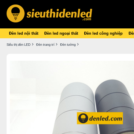
Đèn led nội thất
Đèn led ngoại thất
Đèn led công nghiệp
Đèn
Siêu thị đèn LED
Đèn trang trí
Đèn tường