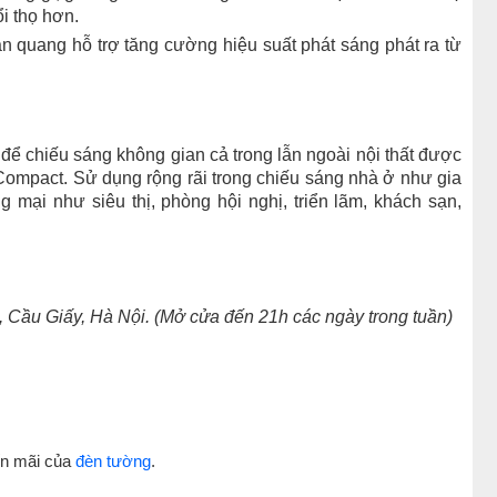
ổi thọ hơn.
 quang hỗ trợ tăng cường hiệu suất phát sáng phát ra từ
 chiếu sáng không gian cả trong lẫn ngoài nội thất được
 Compact. Sử dụng rộng rãi trong chiếu sáng nhà ở như gia
 mại như siêu thị, phòng hội nghị, triển lãm, khách sạn,
Cầu Giấy, Hà Nội. (Mở cửa đến 21h các ngày trong tuần)
ến mãi của
đèn tường
.