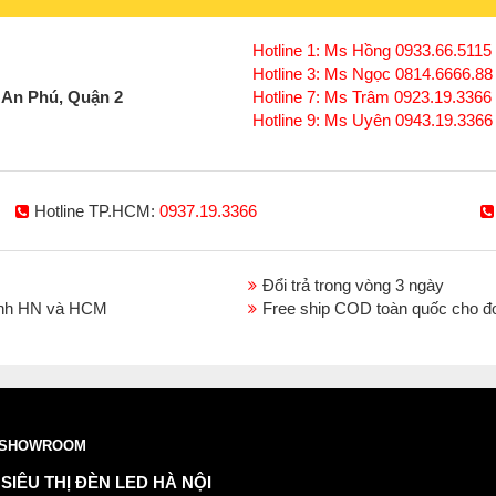
Hotline 1: Ms Hồng 0933.66.5115 
Hotline 3: Ms Ngọc 0814.6666.88
 An Phú, Quận 2
Hotline 7: Ms Trâm 0923.19.3366
Hotline 9: Ms Uyên 0943.19.3366
Hotline TP.HCM:
0937.19.3366
Đổi trả trong vòng 3 ngày
thành HN và HCM
Free ship COD toàn quốc cho đ
SHOWROOM
SIÊU THỊ ĐÈN LED HÀ NỘI