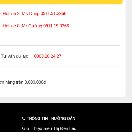
- Hotline 2: Ms Dung 0911.91.3366
 - Hotline 8: Mr Cường 0911.19.3366
Tư vấn dự án:
0903.28.24.27
ơn hàng trên 3.000.000đ
THÔNG TIN - HƯỚNG DẪN
Giới Thiệu Siêu Thị Đèn Led