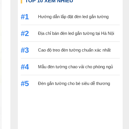
TOP 10 XEM NHIỀU
#1
Hướng dẫn lắp đặt đèn led gắn tường
#2
Địa chỉ bán đèn led gắn tường tại Hà Nội
#3
Cao độ treo đèn tường chuẩn xác nhất
#4
Mẫu đèn tường chao vải cho phòng ngủ
#5
Đèn gắn tường cho bé siêu dễ thương