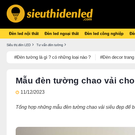
Đèn led nội thất
Đèn led ngoại thất
Đèn led công nghiệp
Đèn
Siêu thị đèn LED
Tư vấn đèn tường
#Đèn tường là gì ? có những loại nào ?
#Đèn decor trang 
Mẫu đèn tường chao vải ch
11/12/2023
Tổng hợp những mẫu đèn tường chao vải siêu đẹp để b