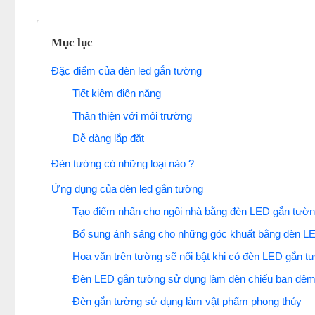
Mục lục
Đặc điểm của đèn led gắn tường
Tiết kiệm điện năng
Thân thiện với môi trường
Dễ dàng lắp đặt
Đèn tường có những loại nào ?
Ứng dụng của đèn led gắn tường
Tạo điểm nhấn cho ngôi nhà bằng đèn LED gắn tườ
Bổ sung ánh sáng cho những góc khuất bằng đèn L
Hoa văn trên tường sẽ nổi bật khi có đèn LED gắn t
Đèn LED gắn tường sử dụng làm đèn chiếu ban đê
Đèn gắn tường sử dụng làm vật phẩm phong thủy