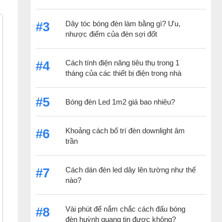
Dây tóc bóng đèn làm bằng gì? Ưu,
#3
nhược điểm của đèn sợi đốt
Cách tính điện năng tiêu thụ trong 1
#4
tháng của các thiết bị điện trong nhà
#5
Bóng đèn Led 1m2 giá bao nhiêu?
Khoảng cách bố trí đèn downlight âm
#6
trần
Cách dán đèn led dây lên tường như thế
#7
nào?
Vài phút để nắm chắc cách đấu bóng
#8
đèn huỳnh quang tin được không?