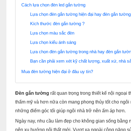
Cách lựa chọn đèn led gắn tường
Lựa chọn đèn gắn tường hiện đại hay đèn gắn tường 
Kích thước đèn gắn tường ?
Lựa chọn màu sắc đèn
Lựa chọn kiểu ánh sáng
Lựa chọn đèn gắn tường trong nhà hay đèn gắn tườn
Bạn cần phải xem xét kỹ chất lượng, xuất xứ, nhà s
Mua đèn tường hiện đại ở đâu uy tín?
Đèn gắn tường
rất quan trọng trong thiết kế nội ngoạ
thẩm mỹ và hơn nữa còn mang phong thủy tốt cho ngôi
những điểm góc tối giúp ngôi nhà trở nên ấm áp hơn.
Ngày nay, nhu cầu làm đẹp cho không gian sống bằng
nên xu hướng nội thất mới. Vượt xa ngoài công năng s