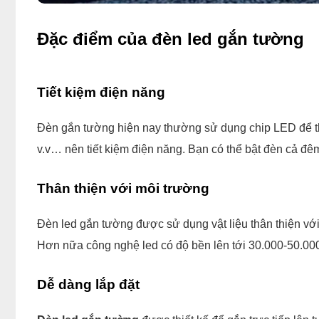
Đặc điểm của đèn led gắn tường
Tiết kiệm điện năng
Đèn gắn tường hiện nay thường sử dụng chip LED để t
v.v… nên tiết kiệm điện năng. Bạn có thể bật đèn cả đê
Thân thiện với môi trường
Đèn led gắn tường được sử dụng vật liệu thân thiện vớ
Hơn nữa công nghệ led có độ bền lên tới 30.000-50.000 
Dễ dàng lắp đặt