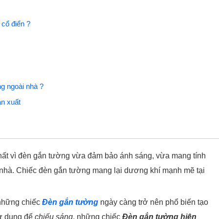
cổ điển ?
g ngoài nhà ?
ản xuất
i thất vì đèn gắn tường vừa đảm bảo ánh sáng, vừa mang tính
 nhà. Chiếc đèn gắn tường mang lại dương khí mạnh mẽ tại
 những chiếc
Đèn gắn tường
ngày càng trở nên phổ biến tạo
ử dụng để
chiếu sáng
, những chiếc
Đèn gắn tường hiện