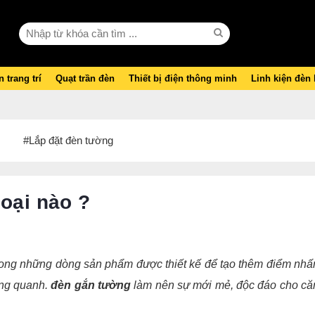
 trang trí
Quạt trần đèn
Thiết bị điện thông minh
Linh kiện đèn
#Lắp đặt đèn tường
loại nào ?
rong những dòng sản phẩm được thiết kế để tạo thêm điểm nhấ
ung quanh.
đèn gắn tường
làm nên sự mới mẻ, độc đáo cho că