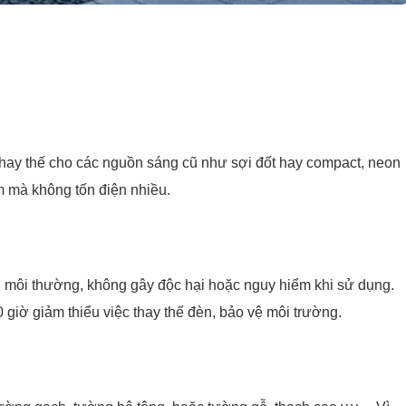
hay thế cho các nguồn sáng cũ như sợi đốt hay compact, neon
m mà không tốn điện nhiều.
i môi thường, không gây độc hại hoặc nguy hiểm khi sử dụng.
giờ giảm thiểu việc thay thế đèn, bảo vệ môi trường.