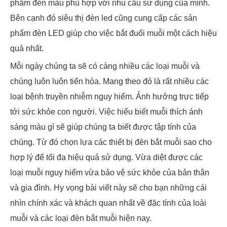
phẩm đèn màu phù hợp với nhu cầu sử dụng của mình.
Bên cạnh đó siêu thị đèn led cũng cung cấp các sản
phẩm đèn LED giúp cho việc bắt đuổi muỗi một cách hiệu
quả nhất.
Mỗi ngày chúng ta sẽ có càng nhiều các loại muỗi và
chúng luôn luôn tiến hóa. Mang theo đó là rất nhiều các
loại bệnh truyền nhiễm nguy hiểm. Ảnh hưởng trực tiếp
tới sức khỏe con người. Việc hiểu biết muỗi thích ánh
sáng màu gì sẽ giúp chúng ta biết được tập tính của
chúng. Từ đó chọn lựa các thiết bị đèn bắt muỗi sao cho
hợp lý để tối đa hiệu quả sử dụng. Vừa diệt được các
loại muỗi nguy hiểm vừa bảo vệ sức khỏe của bản thân
và gia đình. Hy vọng bài viết này sẽ cho bạn những cái
nhìn chính xác và khách quan nhất về đặc tính của loài
muỗi và các loại đèn bắt muỗi hiện nay.