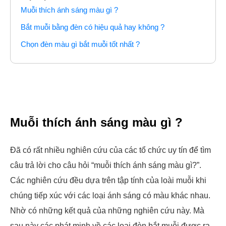
Muỗi thích ánh sáng màu gì ?
Bắt muỗi bằng đèn có hiệu quả hay không ?
Chọn đèn màu gì bắt muỗi tốt nhất ?
Muỗi thích ánh sáng màu gì ?
Đã có rất nhiều nghiên cứu của các tổ chức uy tín để tìm
câu trả lời cho câu hỏi “muỗi thích ánh sáng màu gì?”.
Các nghiên cứu đều dựa trên tập tính của loài muỗi khi
chúng tiếp xúc với các loại ánh sáng có màu khác nhau.
Nhờ có những kết quả của những nghiên cứu này. Mà
sau này các phát minh về các loại đèn bắt muỗi được ra