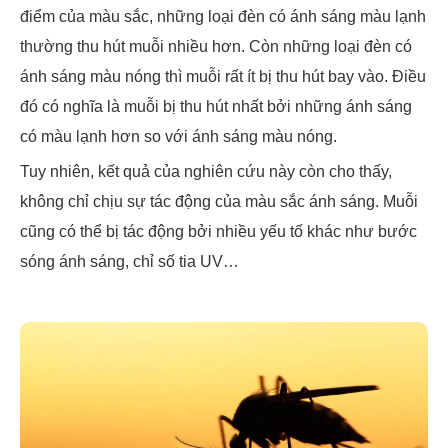
điểm của màu sắc, những loại đèn có ánh sáng màu lạnh
thường thu hút muỗi nhiều hơn. Còn những loại đèn có
ánh sáng màu nóng thì muỗi rất ít bị thu hút bay vào. Điều
đó có nghĩa là muỗi bị thu hút nhất bởi những ánh sáng
có màu lạnh hơn so với ánh sáng màu nóng.
Tuy nhiên, kết quả của nghiên cứu này còn cho thấy,
không chỉ chịu sự tác động của màu sắc ánh sáng. Muỗi
cũng có thể bị tác động bởi nhiều yếu tố khác như bước
sóng ánh sáng, chỉ số tia UV…