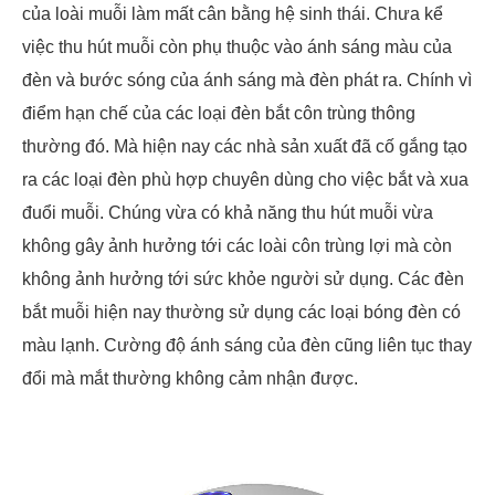
của loài muỗi làm mất cân bằng hệ sinh thái. Chưa kể
việc thu hút muỗi còn phụ thuộc vào ánh sáng màu của
đèn và bước sóng của ánh sáng mà đèn phát ra. Chính vì
điểm hạn chế của các loại đèn bắt côn trùng thông
thường đó. Mà hiện nay các nhà sản xuất đã cố gắng tạo
ra các loại đèn phù hợp chuyên dùng cho việc bắt và xua
đuổi muỗi. Chúng vừa có khả năng thu hút muỗi vừa
không gây ảnh hưởng tới các loài côn trùng lợi mà còn
không ảnh hưởng tới sức khỏe người sử dụng. Các đèn
bắt muỗi hiện nay thường sử dụng các loại bóng đèn có
màu lạnh. Cường độ ánh sáng của đèn cũng liên tục thay
đổi mà mắt thường không cảm nhận được.