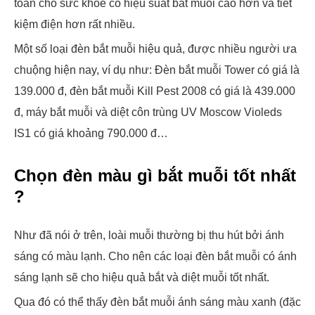
toàn cho sức khỏe có hiệu suất bắt muỗi cao hơn và tiết
kiệm điện hơn rất nhiều.
Một số loại đèn bắt muỗi hiệu quả, được nhiều người ưa
chuộng hiện nay, ví dụ như: Đèn bắt muỗi Tower có giá là
139.000 đ, đèn bắt muỗi Kill Pest 2008 có giá là 439.000
đ, máy bắt muỗi và diệt côn trùng UV Moscow Violeds
IS1 có giá khoảng 790.000 đ…
Chọn đèn màu gì bắt muỗi tốt nhất
?
Như đã nói ở trên, loài muỗi thường bị thu hút bởi ánh
sáng có màu lạnh. Cho nên các loại đèn bắt muỗi có ánh
sáng lạnh sẽ cho hiệu quả bắt và diệt muỗi tốt nhất.
Qua đó có thể thấy đèn bắt muỗi ánh sáng màu xanh (đặc