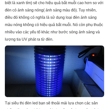
biệt là xanh tím) sẽ cho hiệu quả bắt muỗi cao hơn so với
đèn có ánh sáng nóng( ánh sáng màu đỏ). Tuy nhiên,
điều đó không có nghĩa là sử dụng loại đèn ánh sáng
màu nóng không có hiệu quả bắt muỗi. Nó còn phụ thuộc
nhiều vào các yếu tố khác như bước sóng ánh sáng và
lượng tia UV phát ra từ đèn.
Tại siêu thị đèn led bạn sẽ thoải mái lựa chọn các sản