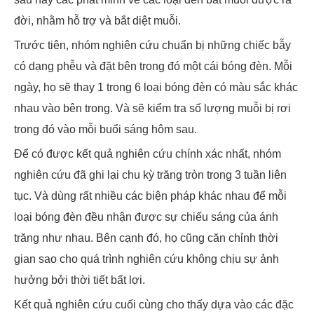
đời, nhằm hỗ trợ và bắt diệt muỗi.
Trước tiên, nhóm nghiên cứu chuẩn bị những chiếc bẫy
có dạng phễu và đặt bên trong đó một cái bóng đèn. Mỗi
ngày, họ sẽ thay 1 trong 6 loại bóng đèn có màu sắc khác
nhau vào bên trong. Và sẽ kiểm tra số lượng muỗi bị rơi
trong đó vào mỗi buổi sáng hôm sau.
Để có được kết quả nghiên cứu chính xác nhất, nhóm
nghiên cứu đã ghi lại chu kỳ trăng tròn trong 3 tuần liên
tục. Và dùng rất nhiều các biện pháp khác nhau để mỗi
loại bóng đèn đều nhận được sự chiếu sáng của ánh
trăng như nhau. Bên cạnh đó, họ cũng căn chỉnh thời
gian sao cho quá trình nghiên cứu không chịu sự ảnh
hưởng bởi thời tiết bất lợi.
Kết quả nghiên cứu cuối cùng cho thấy dựa vào các đặc