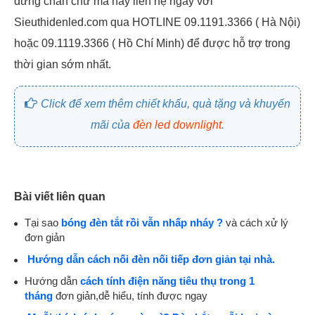
đừng chần chừ mà hãy liên hệ ngay với
Sieuthidenled.com qua HOTLINE 09.1191.3366 ( Hà Nội)
hoặc 09.1119.3366 ( Hồ Chí Minh) để được hỗ trợ trong
thời gian sớm nhất.
Click để xem thêm chiết khấu, quà tặng và khuyến
mãi của
đèn led downlight
.
Bài viết liên quan
Tại sao
bóng đèn tắt rồi vẫn nhấp nháy ?
và cách xử lý
đơn giản
Hướng dẫn cách nối đèn nối tiếp đơn giản tại nhà.
Hướng dẫn
cách tính điện năng tiêu thụ trong 1
tháng
đơn giản,dễ hiểu, tính được ngay