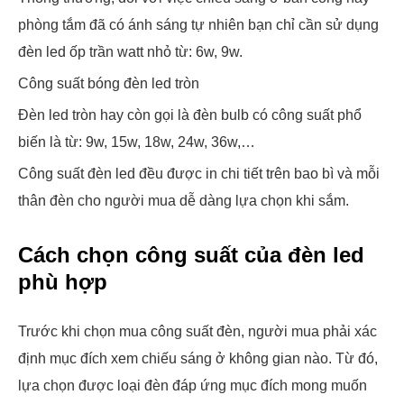
phòng tắm đã có ánh sáng tự nhiên bạn chỉ cần sử dụng
đèn led ốp trần watt nhỏ từ: 6w, 9w.
Công suất bóng đèn led tròn
Đèn led tròn hay còn gọi là đèn bulb có công suất phổ
biến là từ: 9w, 15w, 18w, 24w, 36w,…
Công suất đèn led đều được in chi tiết trên bao bì và mỗi
thân đèn cho người mua dễ dàng lựa chọn khi sắm.
Cách chọn công suất của đèn led
phù hợp
Trước khi chọn mua công suất đèn, người mua phải xác
định mục đích xem chiếu sáng ở không gian nào. Từ đó,
lựa chọn được loại đèn đáp ứng mục đích mong muốn