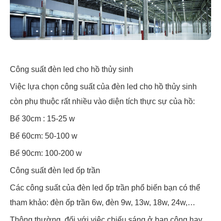
Công suất đèn led cho hồ thủy sinh
Việc lựa chọn công suất của đèn led cho hồ thủy sinh
còn phụ thuộc rất nhiều vào diện tích thực sự của hồ:
Bể 30cm : 15-25 w
Bể 60cm: 50-100 w
Bể 90cm: 100-200 w
Công suất đèn led ốp trần
Các công suất của đèn led ốp trần phổ biến bạn có thể
tham khảo: đèn ốp trần 6w, đèn 9w, 13w, 18w, 24w,…
Thông thường, đối với việc chiếu sáng ở ban công hay