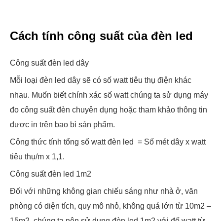
Cách tính công suất của đèn led
Công suất đèn led dây
Mỗi loại đèn led dây sẽ có số watt tiêu thụ điện khác
nhau. Muốn biết chính xác số watt chúng ta sử dụng máy
đo công suất đèn chuyên dụng hoặc tham khảo thông tin
được in trên bao bì sản phẩm.
Công thức tính tổng số watt đèn led = Số mét dây x watt
tiêu thụ/m x 1,1.
Công suất đèn led 1m2
Đối với những không gian chiếu sáng như nhà ở, văn
phòng có diện tích, quy mô nhỏ, không quá lớn từ 10m2 –
15m2 chúng ta nên sử dụng đèn led 1m2 với đố watt từ