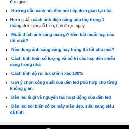
đơn giản
Hướng dẫn cách nối đèn nối tiếp đơn giản tại nhà.
Hướng dẫn
cách tính điện năng tiêu thụ trong 1
tháng
đơn giản,dễ hiểu, tính được ngay
Muỗi thích ánh sáng màu gì? Đèn bắt muỗi loại nào
tốt nhất?
Nên dùng ánh sáng vàng hay trắng thì tốt cho mắt?
Cách tính toán số lượng và bố trí các loại đèn chiếu
sáng trong nhà
Cách tính độ rọi lux chính xác 100%
Gợi ý chọn công suất của đèn led phù hợp cho từng
không gian.
Đèn led là gì và nguyên tắc hoạt động của đèn led
Đèn led soi biển số xe máy siêu đẹp, siêu sang siêu
cá tính