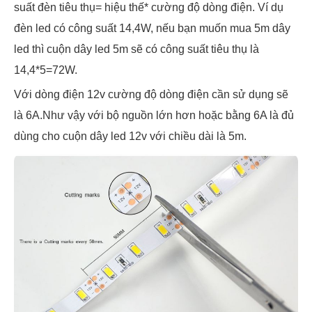
suất đèn tiêu thụ= hiệu thế* cường độ dòng điện. Ví dụ
đèn led có công suất 14,4W, nếu bạn muốn mua 5m dây
led thì cuộn dây led 5m sẽ có công suất tiêu thụ là
14,4*5=72W.
Với dòng điện 12v cường độ dòng điện cần sử dụng sẽ
là 6A.Như vậy với bộ nguồn lớn hơn hoặc bằng 6A là đủ
dùng cho cuộn dây led 12v với chiều dài là 5m.