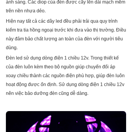
ánh sáng. Các diop của đèn được cấy lên dải mạch mềm
trên nền nhựa dẻo.
Hiện nay tất cả các dây led đều phải trải qua quy trình
kiểm tra tia hồng ngoại trước khi đưa vào thị trường. Điều
này đảm bảo chất lượng an toàn của đèn với người tiêu
dùng.
Đèn led sử dụng dòng điện 1 chiều 12v. Trong thiết kế
của đèn luôn kèm theo bộ nguồn giúp chuyển đổi áp
xoay chiều thành các nguồn điện phù hợp, giúp đèn luôn
hoạt động được ổn định. Sử dụng dòng điện 1 chiều 12v
nên việc bảo dưỡng đèn cũng dễ dàng.