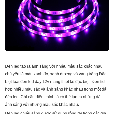
Đèn led tạo ra ánh sáng với nhiều màu sắc khác nhau,
chủ yếu là màu xanh đỏ, xanh dương và vàng trắng.Đặc
biệt loại đèn led dây 12v mang thiết kế đặc biệt. Đèn tích
hợp nhiều màu sắc và ánh sáng khác nhau trong một dải
đèn led. Chỉ cần điều chỉnh là có thể tạo ra những dải
ánh sáng với những màu sắc khác nhau.
Đèn led chiếu sáng được sử dụng rộng rãi trong các gia