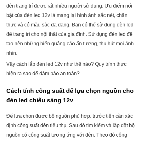
đèn trang trí được rất nhiều người sử dụng. Ưu điểm nổi
bật của đèn led 12v là mang lại hình ảnh sắc nét, chân
thực và có màu sắc đa dạng. Bạn có thể sử dụng đèn led
để trang trí cho nội thất của gia đình. Sử dụng đèn led để
tạo nên những biển quảng cáo ấn tượng, thu hút mọi ánh
nhìn.
Vậy cách lắp đèn led 12v như thế nào? Quy trình thực
hiện ra sao để đảm bảo an toàn?
Cách tính công suất để lựa chọn nguồn cho
đèn led chiếu sáng 12v
Để lựa chọn được bộ nguồn phù hợp, trước tiên cần xác
định công suất đèn tiêu thụ. Sau đó tìm kiếm và lắp đặt bộ
nguồn có công suất tương ứng với đèn. Theo đó công