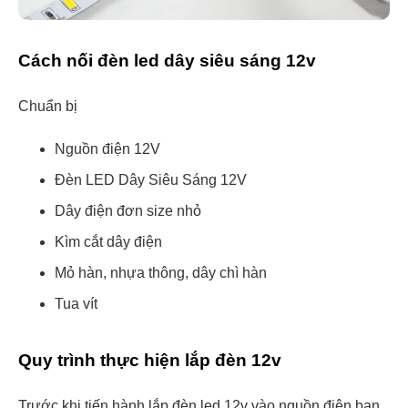
Cách nối đèn led dây siêu sáng 12v
Chuẩn bị
Nguồn điện 12V
Đèn LED Dây Siêu Sáng 12V
Dây điện đơn size nhỏ
Kìm cắt dây điện
Mỏ hàn, nhựa thông, dây chì hàn
Tua vít
Quy trình thực hiện lắp đèn 12v
Trước khi tiến hành lắp đèn led 12v vào nguồn điện bạn