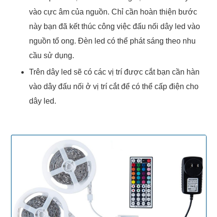
vào cực âm của nguồn. Chỉ cần hoàn thiện bước
này bạn đã kết thúc công việc đấu nối dây led vào
nguồn tổ ong. Đèn led có thể phát sáng theo nhu
cầu sử dụng.
Trên dây led sẽ có các vị trí được cắt bạn cần hàn
vào dây đấu nối ở vị trí cắt để có thể cấp điện cho
dây led.