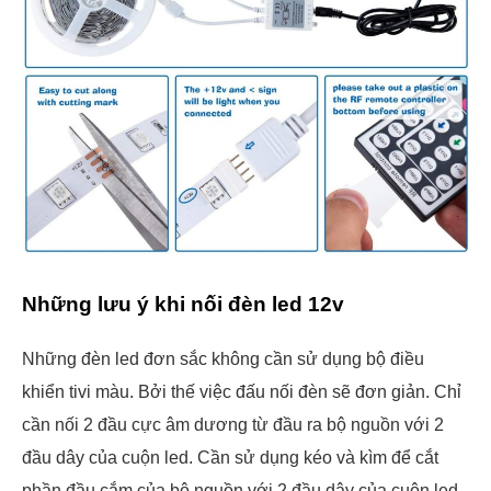
Những lưu ý khi nối đèn led 12v
Những đèn led đơn sắc không cần sử dụng bộ điều
khiển tivi màu. Bởi thế việc đấu nối đèn sẽ đơn giản. Chỉ
cần nối 2 đầu cực âm dương từ đầu ra bộ nguồn với 2
đầu dây của cuộn led. Cần sử dụng kéo và kìm để cắt
phần đầu cắm của bộ nguồn với 2 đầu dây của cuộn led.