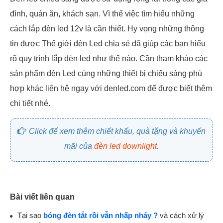
đình, quán ăn, khách sạn. Vì thế việc tìm hiểu những
cách lắp đèn led 12v là cần thiết. Hy vọng những thông
tin được Thế giới đèn Led chia sẻ đã giúp các bạn hiểu
rõ quy trình lắp đèn led như thế nào. Cần tham khảo các
sản phẩm đèn Led cùng những thiết bị chiếu sáng phù
hợp khác liên hệ ngay với denled.com để được biết thêm
chi tiết nhé.
Click để xem thêm chiết khấu, quà tặng và khuyến
mãi của
đèn led downlight
.
Bài viết liên quan
Tại sao
bóng đèn tắt rồi vẫn nhấp nháy ?
và cách xử lý