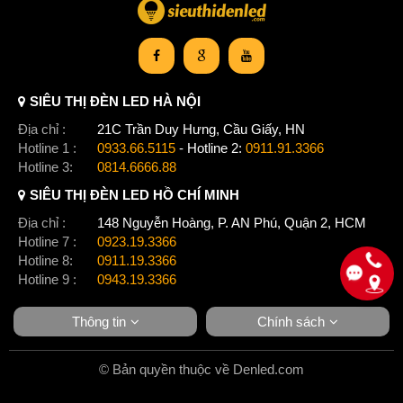
SIÊU THỊ ĐÈN LED HÀ NỘI
Địa chỉ :
21C Trần Duy Hưng, Cầu Giấy, HN
Hotline 1 :
0933.66.5115
- Hotline 2:
0911.91.3366
Hotline 3:
0814.6666.88
SIÊU THỊ ĐÈN LED HỒ CHÍ MINH
Địa chỉ :
148 Nguyễn Hoàng, P. AN Phú, Quận 2, HCM
Hotline 7 :
0923.19.3366
Hotline 8:
0911.19.3366
Hotline 9 :
0943.19.3366
Thông tin
Chính sách
© Bản quyền thuộc về Denled.com