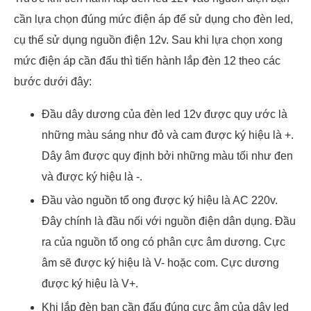
cần lựa chọn đúng mức điện áp để sử dụng cho đèn led,
cụ thể sử dụng nguồn điện 12v. Sau khi lựa chọn xong
mức điện áp cần đấu thì tiến hành lắp đèn 12 theo các
bước dưới đây:
Đầu dây dương của đèn led 12v được quy ước là
những màu sáng như đỏ và cam được ký hiệu là +.
Dây âm được quy định bởi những màu tối như đen
và được ký hiệu là -.
Đầu vào nguồn tổ ong được ký hiệu là AC 220v.
Đây chính là đầu nối với nguồn điện dân dụng. Đầu
ra của nguồn tổ ong có phân cực âm dương. Cực
âm sẽ được ký hiệu là V- hoặc com. Cực dương
được ký hiệu là V+.
Khi lắp đèn bạn cần đấu đúng cực âm của dây led