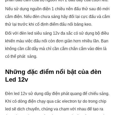
Nếu sử dụng nguồn điện 1 chiều nên đấu thử sau đó mới
cắm điện. Nếu đèn chưa sáng hãy đổi lại cực đấu và cắm
thử lại trước khi cố định điểm đấu nối băng keo.
Đối với đèn led siêu sáng 12v đa sắc có sử dụng bộ điều
khiển màu việc đấu nối còn đơn giản hơn nhiều lần. Bạn
không cần cắt dây mà chỉ cần cắm chân cắm vào đèn là
có thể phát sáng.
Những đặc điểm nổi bật của đèn
Led 12v
Đèn led 12v sử dụng dây điện phát quang để chiếu sáng.
Khi có dòng điện chạy qua các electron tự do trong chip
led sẽ dịch chuyển, chúng va chạm với nhau để tạo ra