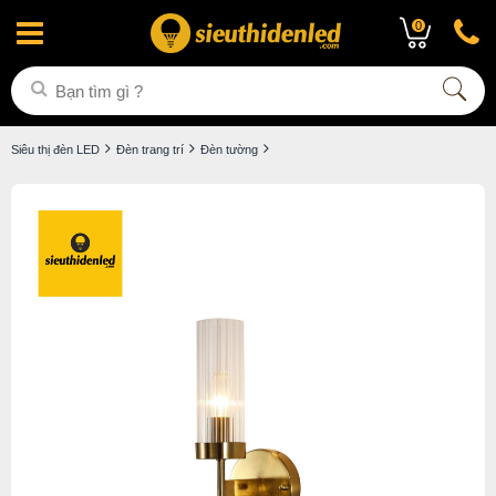
0
Siêu thị đèn LED
Đèn trang trí
Đèn tường