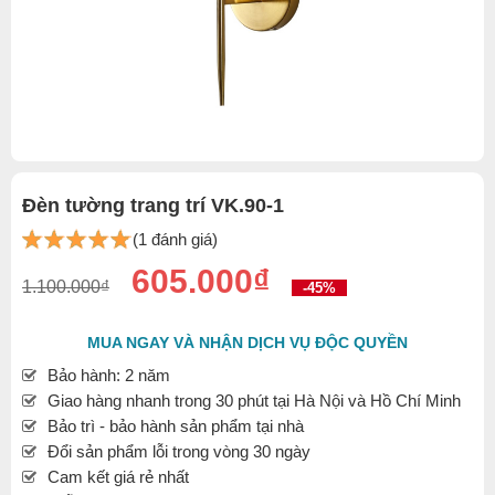
Đèn tường trang trí VK.90-1
(1 đánh giá)
605.000₫
1.100.000₫
-45%
MUA NGAY VÀ NHẬN DỊCH VỤ ĐỘC QUYỀN
Bảo hành: 2 năm
Giao hàng nhanh trong 30 phút tại Hà Nội và Hồ Chí Minh
Bảo trì - bảo hành sản phẩm tại nhà
Đổi sản phẩm lỗi trong vòng 30 ngày
Cam kết giá rẻ nhất