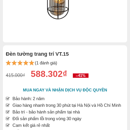
Đèn tường trang trí VT.15
(1 đánh giá)
588.302₫
415.000₫
--41%
MUA NGAY VÀ NHẬN DỊCH VỤ ĐỘC QUYỀN
Bảo hành: 2 năm
Giao hàng nhanh trong 30 phút tại Hà Nội và Hồ Chí Minh
Bảo trì - bảo hành sản phẩm tại nhà
Đổi sản phẩm lỗi trong vòng 30 ngày
Cam kết giá rẻ nhất