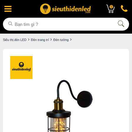
0
Siêu thị đèn LED
Đèn trang trí
Đèn tường