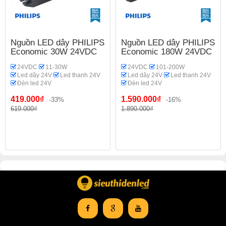
Nguồn LED dây PHILIPS
Nguồn LED dây PHILIPS
Economic 30W 24VDC
Economic 180W 24VDC
24VDC
11-30W
24VDC
101-200W
Led dây 24V
Led thanh 24V
Led dây 24V
Led thanh 24V
Đèn led 24V
Đèn led 24V
419.000₫
1.590.000₫
-33%
-16%
619.000₫
1.890.000₫