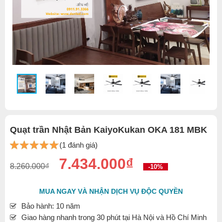
Quạt trần Nhật Bản KaiyoKukan OKA 181 MBK
(1 đánh giá)
7.434.000₫
8.260.000₫
-10%
MUA NGAY VÀ NHẬN DỊCH VỤ ĐỘC QUYỀN
Bảo hành: 10 năm
Giao hàng nhanh trong 30 phút tại Hà Nội và Hồ Chí Minh