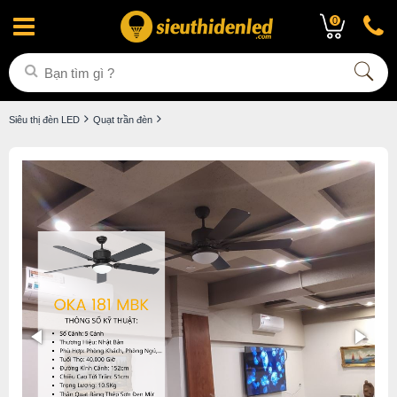
0
Siêu thị đèn LED
Quạt trần đèn