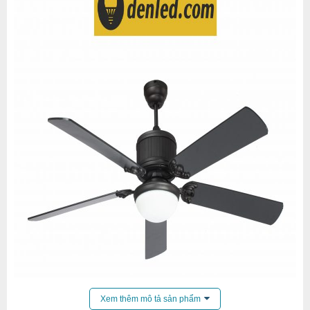
Tuổi thọ của nguồn sáng: Khoảng 40.000 giờ·
Đường kính cánh: 152cm
Chiều cao tới trần: 51cm
Trọng lượng:10.5kg
Điện áp sử dụng: 100 ~ 220V
Xem thêm mô tả sản phẩm