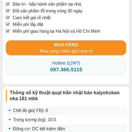
Bảo trì - bảo hành sản phẩm tại nhà
Đổi sản phẩm lỗi trong vòng 30 ngày
Cam kết giá rẻ nhất
Miễn phí lắp đặt
Miễn phí giao hàng tại Hà Nội và Hồ Chí Minh
MUA HÀNG
Mua càng nhiều giá càng rẻ
Hotline 1(24/7)
097.366.5115
Thông số kỹ thuật quạt trần nhật bản kaiyokukan
oka 181 mbk
Chế độ gió( FB): 6
Trọng lượng (kg): 10.5
Động cơ: DC tiết kiệm điện