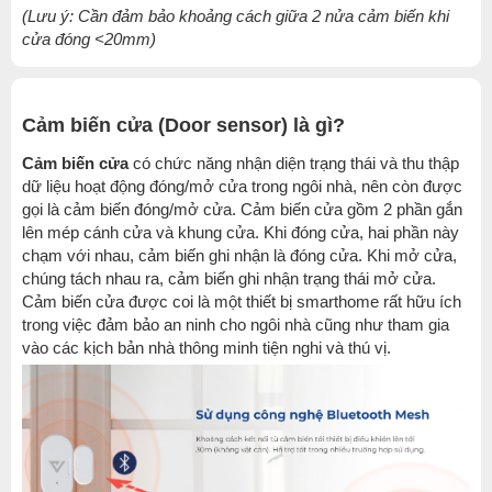
(Lưu ý: Cần đảm bảo khoảng cách giữa
2 nửa cảm biến khi
cửa đóng <20mm)
Cảm biến cửa (Door sensor) là gì?
Cảm biến cửa
có chức năng nhận diện trạng thái và thu thập
dữ liệu hoạt động đóng/mở cửa trong ngôi nhà, nên còn được
gọi là cảm biến đóng/mở cửa. Cảm biến cửa gồm 2 phần gắn
lên mép cánh cửa và khung cửa. Khi đóng cửa, hai phần này
chạm với nhau, cảm biến ghi nhận là đóng cửa. Khi mở cửa,
chúng tách nhau ra, cảm biến ghi nhận trạng thái mở cửa.
Cảm biến cửa được coi là một thiết bị smarthome rất hữu ích
trong việc đảm bảo an ninh cho ngôi nhà cũng như tham gia
vào các kịch bản nhà thông minh tiện nghi và thú vị.