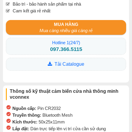
Bảo trì - bảo hành sản phẩm tại nhà
Cam kết giá rẻ nhất
MUA HÀNG
Mua càng nhiều giá càng rẻ
Hotline 1(24/7)
097.366.5115
Tải Catalogue
Thông số kỹ thuật cảm biến cửa nhà thông minh
vconnex
Nguồn cấp:
Pin CR2032
Truyền thông:
Bluetooth Mesh
Kích thước:
50x25x11mm
Lắp đặt:
Dán trực tiếp lên vị trí cửa cần sử dụng