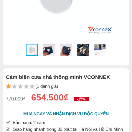
Cảm biến cửa nhà thông minh VCONNEX
(1 đánh giá)
654.500₫
770.000₫
-15%
MUA NGAY VÀ NHẬN DỊCH VỤ ĐỘC QUYỀN
Bảo hành: 2 năm
Giao hàng nhanh trong 30 phút tại Hà Nội và Hồ Chí Minh