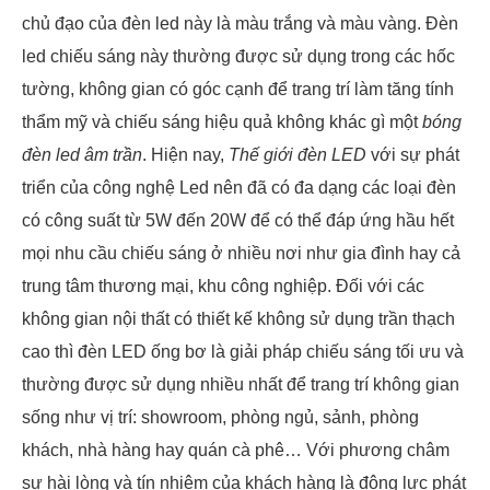
chủ đạo của đèn led này là màu trắng và màu vàng. Đèn
led chiếu sáng này thường được sử dụng trong các hốc
tường, không gian có góc cạnh để trang trí làm tăng tính
thẩm mỹ và chiếu sáng hiệu quả không khác gì một
bóng
đèn led âm trần
. Hiện nay,
Thế giới đèn LED
với sự phát
triển của công nghệ Led nên đã có đa dạng các loại đèn
có công suất từ 5W đến 20W để có thể đáp ứng hầu hết
mọi nhu cầu chiếu sáng ở nhiều nơi như gia đình hay cả
trung tâm thương mại, khu công nghiệp. Đối với các
không gian nội thất có thiết kế không sử dụng trần thạch
cao thì đèn LED ống bơ là giải pháp chiếu sáng tối ưu và
thường được sử dụng nhiều nhất để trang trí không gian
sống như vị trí: showroom, phòng ngủ, sảnh, phòng
khách, nhà hàng hay quán cà phê… Với phương châm
sự hài lòng và tín nhiệm của khách hàng là động lực phát