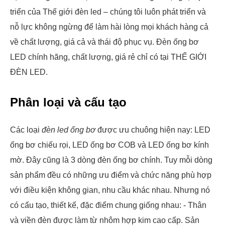
triển của Thế giới đèn led – chúng tôi luôn phát triển và
nỗ lực không ngừng để làm hài lòng mọi khách hàng cả
về chất lượng, giá cả và thái độ phục vụ. Đèn ống bơ
LED chính hãng, chất lượng, giá rẻ chỉ có tại THẾ GIỚI
ĐÈN LED.
Phân loại và cấu tạo
Các loại
đèn led ống bơ
được ưu chuông hiện nay: LED
ống bơ chiếu rọi, LED ống bơ COB và LED ống bơ kính
mờ. Đây cũng là 3 dòng đèn ống bơ chính. Tuy mỗi dòng
sản phẩm đều có những ưu điểm và chức năng phù hợp
với điều kiện không gian, nhu cầu khác nhau. Nhưng nó
có cấu tạo, thiết kế, đặc điểm chung giống nhau: - Thân
và viền đèn được làm từ nhôm hợp kim cao cấp. Sản