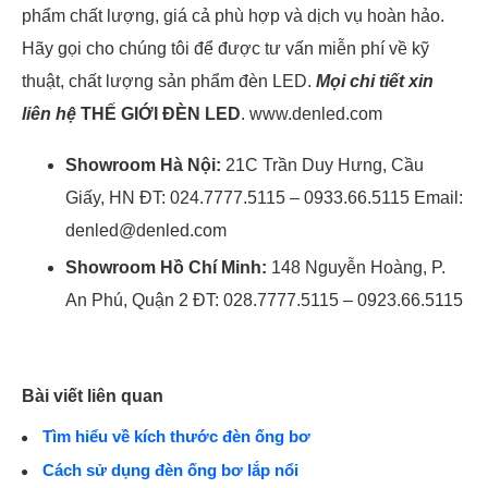
phẩm chất lượng, giá cả phù hợp và dịch vụ hoàn hảo.
Hãy gọi cho chúng tôi để được tư vấn miễn phí về kỹ
thuật, chất lượng sản phẩm đèn LED.
Mọi chi tiết xin
liên hệ
THẾ GIỚI ĐÈN LED
. www.denled.com
Showroom Hà Nội:
21C Trần Duy Hưng, Cầu
Giấy, HN ĐT: 024.7777.5115 – 0933.66.5115 Email:
denled@denled.com
Showroom Hồ Chí Minh:
148 Nguyễn Hoàng, P.
An Phú, Quận 2 ĐT: 028.7777.5115 – 0923.66.5115
Bài viết liên quan
Tìm hiểu về kích thước đèn ống bơ
Cách sử dụng đèn ống bơ lắp nổi