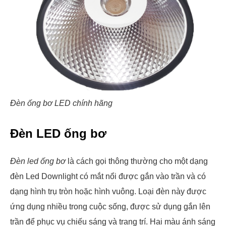
Đèn ống bơ LED chính hãng
Đèn LED ống bơ
Đèn led ống bơ
là cách gọi thông thường cho một dạng
đèn Led Downlight có mắt nổi được gắn vào trần và có
dạng hình trụ tròn hoặc hình vuông. Loại đèn này được
ứng dụng nhiều trong cuộc sống, được sử dụng gắn lên
trần để phục vụ chiếu sáng và trang trí. Hai màu ánh sáng