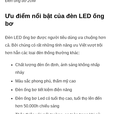
Đèn ống bơ 20W
Ưu điểm nổi bật của đèn LED ống
bơ
Đèn LED ống bơ được người tiêu dùng ưa chuộng hơn
cả. Bởi chúng có rất những tính năng ưu Việt vượt trội
hơn hẳn các loại đèn thông thường khác:
Chất lượng đèn ổn định, ánh sáng không nhấp
nháy
Màu sắc phong phú, thẩm mỹ cao
Đèn ống bơ tiết kiệm điện năng
Đèn ống bơ Led có tuổi thọ cao, tuổi thọ lên đến
hơn 50.000h chiếu sáng