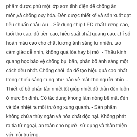
phẩm được phủ một lớp sơn tĩnh điện để chống ăn
mòn,và chống oxy hóa. Đèn được thiết kế và sản xuất đạt
tiêu chuẩn châu Âu. - Sử dụng chip LED chất lượng cao,
tuổi thọ cao, độ bền cao, hiệu suất phát quang cao, chỉ số
hoàn màu cao cho chất lượng ánh sáng tự nhiên, tạo
cảm giác dễ nhìn, không quá lóa hay bị mờ. - Thấu kính
quang học bảo vệ chống bụi bẩn, phân bổ ánh sáng một
cách đều nhất. Chống chói lóa để tạo hiệu quả cao nhất
trong chiếu sáng cũng như bảo vệ mắt cho người nhìn. -
Thiết kế bộ phận tản nhiệt tốt giúp nhiệt độ thân đèn luôn
ở mức ổn định. Có tác dụng không làm nóng bề mặt đèn
và tỏa nhiệt ra môi trường xung quanh. - Sản phẩm
không chứa thủy ngân và hóa chất độc hại. Không phát
ra tia tử ngoại, an toàn cho người sử dụng và thân thiện
với môi trường.