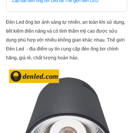
Lắp đặt đèn ống bơ Led tại Thế giới đèn LED
Đèn Led ống bơ ánh sáng tự nhiên, an toàn khi sử dụng,
tiết kiệm điện năng và có tính thẩm mỹ cao được sửu
dụng phù hợp với nhiều không gian khác nhau. Thế giới
Đèn Led - địa điểm uy tín cung cấp đèn ống bơ chính
hãng, giá rẻ, chất lượng hoàn hảo.