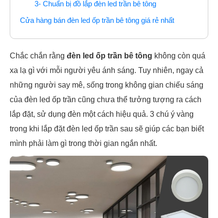
3- Chuẩn bị đồ lắp đèn led trần bê tông
Cửa hàng bán đèn led ốp trần bê tông giá rẻ nhất
Chắc chắn rằng
đèn led ốp trần bê tông
không còn quá
xa lạ gì với mỗi người yêu ánh sáng. Tuy nhiên, ngay cả
những người say mê, sống trong không gian chiếu sáng
của đèn led ốp trần cũng chưa thể tưởng tượng ra cách
lắp đặt, sử dụng đèn một cách hiệu quả. 3 chú ý vàng
trong khi lắp đặt đèn led ốp trần sau sẽ giúp các bạn biết
mình phải làm gì trong thời gian ngắn nhất.