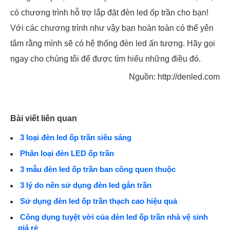
có chương trình hỗ trợ lắp đặt đèn led ốp trần cho bạn!
Với các chương trình như vậy bạn hoàn toàn có thể yên
tâm rằng mình sẽ có hệ thống đèn led ấn tượng. Hãy gọi
ngay cho chúng tôi để được tìm hiểu những điều đó.
Nguồn: http://denled.com
Bài viết liên quan
3 loại đèn led ốp trần siêu sáng
Phân loại đèn LED ốp trần
3 mẫu đèn led ốp trần ban công quen thuộc
3 lý do nên sử dụng đèn led gắn trần
Sử dụng đèn led ốp trần thạch cao hiệu quả
Công dụng tuyệt vời của đèn led ốp trần nhà vệ sinh
giá rẻ