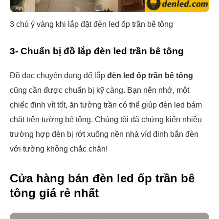
3 chú ý vàng khi lắp đặt đèn led ốp trần bê tông
3- Chuẩn bị đồ lắp đèn led trần bê tông
Đồ đạc chuyên dụng để lắp
đèn led ốp trần bê tông
cũng cần được chuẩn bị kỹ càng. Bạn nên nhớ, một
chiếc đinh vít tốt, ăn tường trần có thể giúp đèn led bám
chặt trên tường bê tông. Chúng tôi đã chứng kiến nhiều
trường hợp đèn bị rớt xuống nền nhà víd đinh bắn đèn
với tường không chắc chắn!
Cửa hàng bán đèn led ốp trần bê
tông giá rẻ nhất