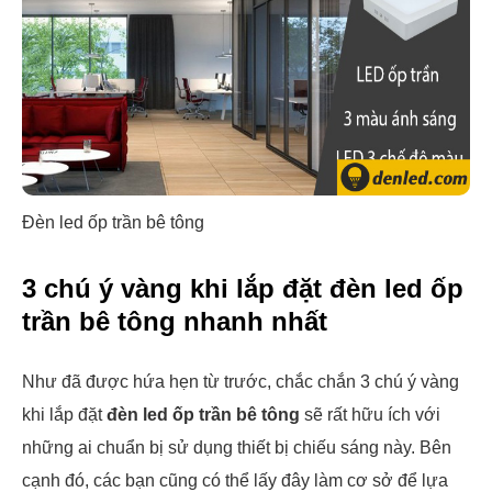
Đèn led ốp trần bê tông
3 chú ý vàng khi lắp đặt đèn led ốp
trần bê tông nhanh nhất
Như đã được hứa hẹn từ trước, chắc chắn 3 chú ý vàng
khi lắp đặt
đèn led ốp trần bê tông
sẽ rất hữu ích với
những ai chuẩn bị sử dụng thiết bị chiếu sáng này. Bên
cạnh đó, các bạn cũng có thể lấy đây làm cơ sở để lựa