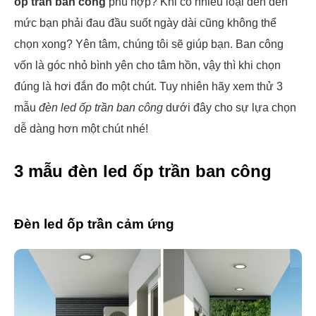
ốp trần ban công
phù hợp? Khi có nhiều loại đèn đến
mức bạn phải đau đầu suốt ngày dài cũng không thể
chọn xong? Yên tâm, chúng tôi sẽ giúp bạn. Ban công
vốn là góc nhỏ bình yên cho tâm hồn, vậy thì khi chọn
đúng là hơi đắn đo một chút. Tuy nhiên hãy xem thử 3
mẫu
đèn led ốp trần ban công
dưới đây cho sự lựa chọn
dễ dàng hơn một chút nhé!
3 mẫu đèn led ốp trần ban công
Đèn led ốp trần cảm ứng