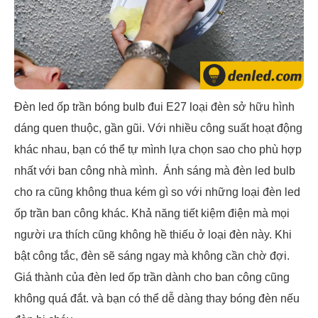
Đèn led ốp trần bóng bulb đui E27 loại đèn sở hữu hình
dáng quen thuộc, gần gũi. Với nhiều công suất hoạt động
khác nhau, bạn có thể tự mình lựa chọn sao cho phù hợp
nhất với ban công nhà mình. Ánh sáng mà đèn led bulb
cho ra cũng không thua kém gì so với những loại đèn led
ốp trần ban công khác. Khả năng tiết kiệm điện mà mọi
người ưa thích cũng không hề thiếu ở loại đèn này. Khi
bật công tắc, đèn sẽ sáng ngay mà không cần chờ đợi.
Giá thành của đèn led ốp trần dành cho ban công cũng
không quá đắt. và bạn có thể dễ dàng thay bóng đèn nếu