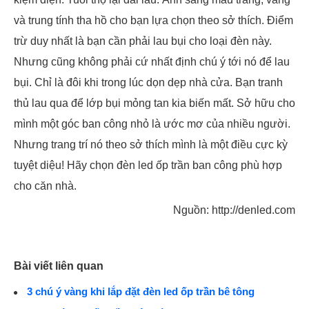
và trung tính tha hồ cho bạn lựa chọn theo sở thích. Điểm
trừ duy nhất là bạn cần phải lau bụi cho loại đèn này.
Nhưng cũng không phải cứ nhất định chú ý tới nó để lau
bụi. Chỉ là đôi khi trong lúc dọn dẹp nhà cửa. Bạn tranh
thủ lau qua để lớp bụi mỏng tan kia biến mất. Sở hữu cho
mình một góc ban công nhỏ là ước mơ của nhiều người.
Nhưng trang trí nó theo sở thích mình là một điều cực kỳ
tuyệt diệu! Hãy chọn đèn led ốp trần ban công phù hợp
cho căn nhà.
Nguồn: http://denled.com
Bài viết liên quan
3 chú ý vàng khi lắp đặt đèn led ốp trần bê tông