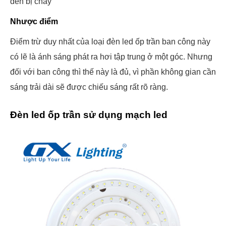
đèn bị cháy
Nhược điểm
Điểm trừ duy nhất của loại đèn led ốp trần ban công này
có lẽ là ánh sáng phát ra hơi tập trung ở một góc. Nhưng
đối với ban công thì thế này là đủ, vì phần không gian cần
sáng trải dài sẽ được chiếu sáng rất rõ ràng.
Đèn led ốp trần sử dụng mạch led