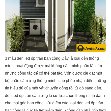
3 mẫu đèn led ốp trần ban công Đây là loại đèn thông
minh, hoạt động được mà không cần mình phần lần tìm
những công tắc để có thể bặt tắc. Vốn được cài đặt một
bộ phận cảm ứng thông minh, cho phép nhận diện những
tín hiệu đủ của một vật chuyển động rồi từ đó sáng đèn,
đèn led ốp trần cảm ứng là sự lựa chọn thông minh dành
cho mọi góc ban công. Ưu điểm của loại đèn led ốp trần
ban công là cực kỳ tiết kiệm điện, không cần phải tốn thời