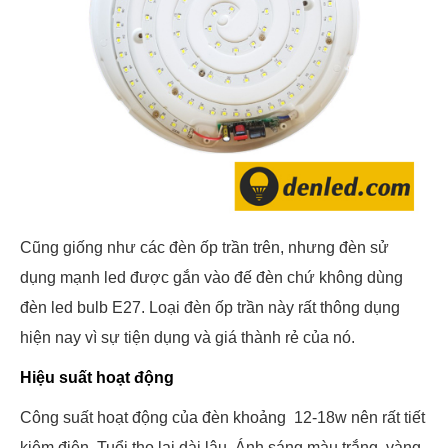
Cũng giống như các đèn ốp trần trên, nhưng đèn sử
dụng mạnh led được gắn vào đế đèn chứ không dùng
đèn led bulb E27. Loại đèn ốp trần này rất thông dụng
hiện nay vì sự tiện dụng và giá thành rẻ của nó.
Hiệu suất hoạt động
Công suất hoạt động của đèn khoảng 12-18w nên rất tiết
kiệm điện. Tuổi thọ lại dài lâu. Ánh sáng màu trắng, vàng