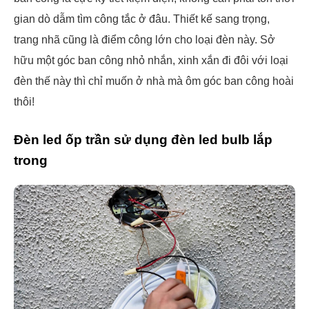
gian dò dẫm tìm công tắc ở đâu. Thiết kế sang trọng,
trang nhã cũng là điểm công lớn cho loại đèn này. Sở
hữu một góc ban công nhỏ nhắn, xinh xắn đi đôi với loại
đèn thế này thì chỉ muốn ở nhà mà ôm góc ban công hoài
thôi!
Đèn led ốp trần sử dụng đèn led bulb lắp
trong