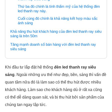
Thứ ba đó chính là tính thẩm mỹ của hệ thống đèn
led thanh ray này.
Cuối cùng đó chính là khả năng kết hợp màu sắc
ánh sáng
Khả năng thu hút khách hàng của đèn led thanh ray siêu
sáng là trên 50m
Tăng mạnh doanh số bán hàng với đèn led thanh ray
siêu sáng
Khi đầu tư lắp đặt hệ thống
đèn led thanh ray siêu
sáng
. Ngoài những ưu thế như đẹp, bền, sáng thì vấn đề
quan tâm nữa đó là làm sao có thể thu hút được nhiều
khách hàng. Làm sao cho khách hàng dù ở rất xa cũng
có thể dễ dàng quan sát, và bị thu hút bởi sản phẩm của
chúng tan ngay lập tức.