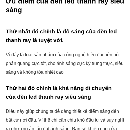
Ưu điểm của đèn led thanh ray siêu
sáng
Thứ nhất đó chính là độ sáng của đèn led
thanh ray là tuyệt vời.
Vì đây là loại sản phẩm của công nghệ hiện đại nên nó
phản quang cực tốt, cho ánh sáng cực kỳ trung thực, siêu
sáng và không tỏa nhiệt cao
Thứ hai đó chính là khả năng di chuyển
của đèn led thanh ray siêu sáng
Điều này giúp chúng ta dễ dàng thiết kế điểm sáng đến
bất cứ nơi đâu. Vì thế chỉ cần chịu khó đầu tư và suy nghĩ
ra phương án lắp đặt ánh sáng. Bạn sẽ khiến cho cửa