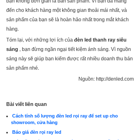
bạn không đơn giản là bán sản phẩm. Vì bạn đã mang
đến cho khách hàng một không gian thoải mái nhất, và
sản phẩm của bạn sẽ là hoàn hảo nhất trong mắt khách
hàng.
Tóm lại, với những lợi ích của
đèn led thanh ray siêu
sáng
, bạn đừng ngần ngại tiết kiệm ánh sáng. Vì nguồn
sáng này sẽ giúp bạn kiếm được rất nhiều doanh thu bán
sản phẩm nhé.
Nguồn: http://denled.com
Bài viết liên quan
Cách tính số lượng đèn led rọi ray để set up cho
showroom, cửa hàng
Báo giá đèn rọi ray led