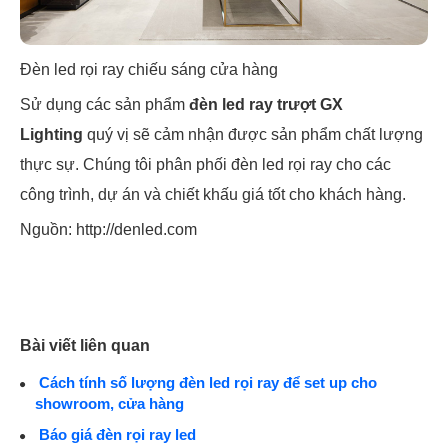
Đèn led rọi ray chiếu sáng cửa hàng
Sử dụng các sản phẩm
đèn led ray trượt GX
Lighting
quý vị sẽ cảm nhận được sản phẩm chất lượng
thực sự. Chúng tôi phân phối đèn led rọi ray cho các
công trình, dự án và chiết khấu giá tốt cho khách hàng.
Nguồn: http://denled.com
Bài viết liên quan
Cách tính số lượng đèn led rọi ray để set up cho
showroom, cửa hàng
Báo giá đèn rọi ray led