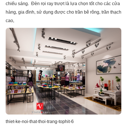
chiếu sáng. Đèn rọi ray trượt là lựa chọn tốt cho các cửa
hàng, gia đình, sử dụng được cho trần bê rông, trần thạch
cao,
thiet-ke-noi-that-thoi-trang-tophit-6