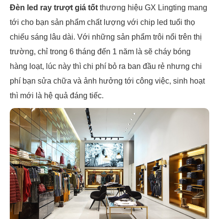
Đèn led ray trượt giá tốt
thương hiệu GX Lingting mang
tới cho bạn sản phẩm chất lượng với chip led tuổi thọ
chiếu sáng lâu dài. Với những sản phẩm trôi nổi trên thị
trường, chỉ trong 6 tháng đến 1 năm là sẽ cháy bóng
hàng loạt, lúc này thì chi phí bỏ ra ban đầu rẻ nhưng chi
phí bạn sửa chữa và ảnh hưởng tới công việc, sinh hoạt
thì mới là hệ quả đáng tiếc.