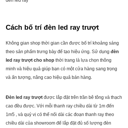
đèn led ray
Cách bố trí đèn led ray trượt
Không gian shop thời gian cần được bố trí khoảng sáng
theo sản phẩm trưng bày để tạo hiệu ứng. Sử dụng
đèn
led ray trượt cho shop
thời trang là lựa chọn thông
minh và hiệu quả giúp bạn có một cửa hàng sang trọng
và ấn tượng, nâng cao hiệu quả bán hàng.
Đèn led ray trượt
được lắp đặt trên trần bê tông và thạch
cao đều được. Với mỗi thanh ray chiều dài từ 1m đến
1m5 , và quý vị có thể nối dài các đoạn thanh ray theo
chiều dài của showroom để lắp đặt đủ số lượng đèn